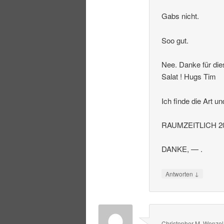
Gabs nicht.
Soo gut.
Nee. Danke für die
Salat ! Hugs Tim
Ich finde die Art u
RAUMZEITLICH 20
DANKE, — .
↓
Antworten
Christopher M. Wenzel