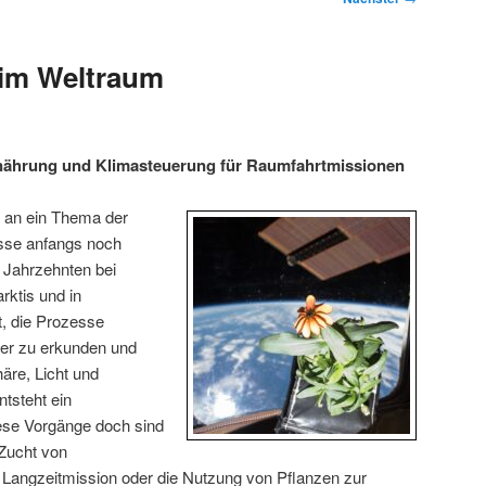
 im Weltraum
nährung und Klimasteuerung für Raumfahrtmissionen
 an ein Thema der
sse anfangs noch
 Jahrzehnten bei
rktis und in
, die Prozesse
iter zu erkunden und
äre, Licht und
ntsteht ein
se Vorgänge doch sind
 Zucht von
 Langzeitmission oder die Nutzung von Pflanzen zur