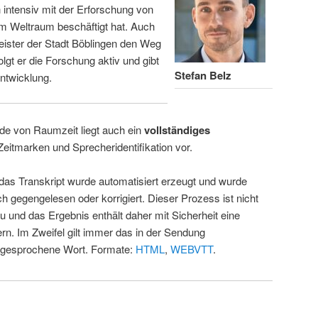
intensiv mit der Erforschung von
m Weltraum beschäftigt hat. Auch
eister der Stadt Böblingen den Weg
folgt er die Forschung aktiv und gibt
Stefan Belz
ntwicklung.
de von Raumzeit liegt auch ein
vollständiges
Zeitmarken und Sprecheridentifikation vor.
 das Transkript wurde automatisiert erzeugt und wurde
ch gegengelesen oder korrigiert. Dieser Prozess ist nicht
u und das Ergebnis enthält daher mit Sicherheit eine
rn. Im Zweifel gilt immer das in der Sendung
 gesprochene Wort. Formate:
HTML
,
WEBVTT
.