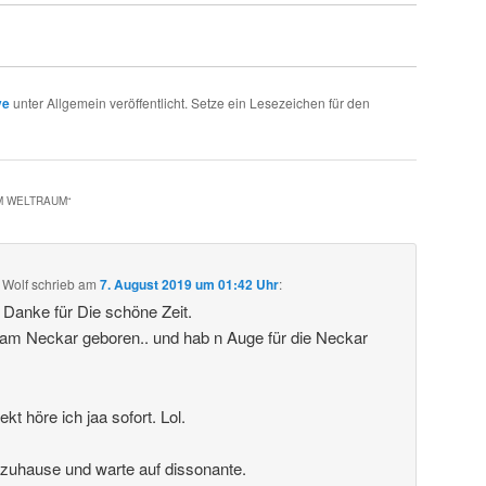
ve
unter Allgemein veröffentlicht. Setze ein Lesezeichen für den
IM WELTRAUM
“
 Wolf
schrieb
am
7. August 2019 um 01:42 Uhr
:
. Danke für Die schöne Zeit.
 am Neckar geboren.. und hab n Auge für die Neckar
t höre ich jaa sofort. Lol.
 zuhause und warte auf dissonante.