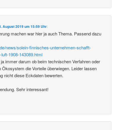
8. August 2019 um 15:59 Uhr
:
rung machen war hier ja auch Thema. Passend dazu
de/news/solein-finnisches-unternehmen-schafft-
-luft-1908-143089.html
 ja immer darum ob beim technischen Verfahren oder
 Ökosystem die Vorteile überwiegen. Leider lassen
ng nicht diese Eckdaten bewerten.
endung. Sehr interessant!