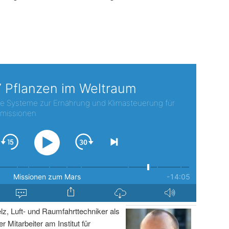
lz, Luft- und Raumfahrttechniker als
r Mitarbeiter am Institut für