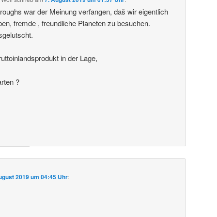
roughs war der Meinung verfangen, daš wir eigentlich
ben, fremde , freundliche Planeten zu besuchen.
sgelutscht.
uttoinlandsprodukt in der Lage,
arten ?
ugust 2019 um 04:45 Uhr
: