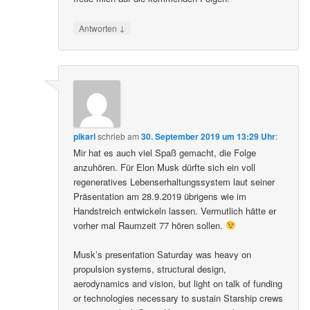
↓
Antworten
pikarl
schrieb
am
30. September 2019 um 13:29 Uhr
:
Mir hat es auch viel Spaß gemacht, die Folge
anzuhören. Für Elon Musk dürfte sich ein voll
regeneratives Lebenserhaltungssystem laut seiner
Präsentation am 28.9.2019 übrigens wie im
Handstreich entwickeln lassen. Vermutlich hätte er
vorher mal Raumzeit 77 hören sollen.
Musk’s presentation Saturday was heavy on
propulsion systems, structural design,
aerodynamics and vision, but light on talk of funding
or technologies necessary to sustain Starship crews