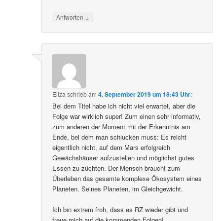
↓
Antworten
Eliza
schrieb
am
4. September 2019 um 18:43 Uhr
:
Bei dem Titel habe ich nicht viel erwartet, aber die
Folge war wirklich super! Zum einen sehr informativ,
zum anderen der Moment mit der Erkenntnis am
Ende, bei dem man schlucken muss: Es reicht
eigentlich nicht, auf dem Mars erfolgreich
Gewächshäuser aufzustellen und möglichst gutes
Essen zu züchten. Der Mensch braucht zum
Überleben das gesamte komplexe Ökosystem eines
Planeten. Seines Planeten, im Gleichgewicht.
Ich bin extrem froh, dass es RZ wieder gibt und
freue mich auf die kommenden Folgen!