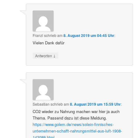
Franzl
schrieb
am
8. August 2019 um 04:45 Uhr
:
Vielen Dank dafür
↓
Antworten
Sebastian
schrieb
am
8. August 2019 um 15:59 Uhr
:
CO2 wieder zu Nahrung machen war hier ja auch
Thema. Passend dazu ist diese Meldung.
https://www.golem.de/news/solein-finnisches-
unternehmen-schafft-nahrungsmittel-aus-luft-1908-
143089.html