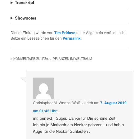
Transkript
Shownotes
Dieser Eintrag wurde von
Tim Pritlove
unter Allgemein veröffentlicht.
Setze ein Lesezeichen für den
Permalink
.
8 KOMMENTARE ZU „
RZ077 PFLANZEN IM WELTRAUM
“
Christopher M. Wenzel Wolf
schrieb
am
7. August 2019
um 01:42 Uhr
:
mr. perfekt . Super. Danke für Die schöne Zeit.
Ich bin ja Marbach am Neckar geboren.. und hab n
Auge für die Neckar Schlaufen .