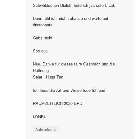
Schwäbischen Dialekt höre ich jaa sofort. Lol.
Dann fühl ich mich zuhause und warte auf
dissonante.
Gabs nicht.
Soo gut.
Nee. Danke für dieses faire Gespräch und die
Hoffnung.
Salat ! Hugs Tim
Ich finde die Art und Weise federführend .
RAUMZEITLICH 2020 BRD .
DANKE, — .
↓
Antworten