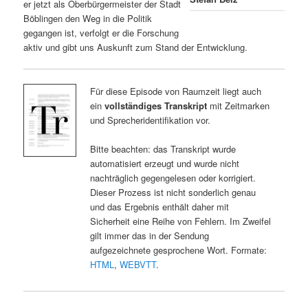
er jetzt als Oberbürgermeister der Stadt
Böblingen den Weg in die Politik
gegangen ist, verfolgt er die Forschung
aktiv und gibt uns Auskunft zum Stand der Entwicklung.
Für diese Episode von Raumzeit liegt auch
ein
vollständiges Transkript
mit Zeitmarken
und Sprecheridentifikation vor.
Bitte beachten: das Transkript wurde
automatisiert erzeugt und wurde nicht
nachträglich gegengelesen oder korrigiert.
Dieser Prozess ist nicht sonderlich genau
und das Ergebnis enthält daher mit
Sicherheit eine Reihe von Fehlern. Im Zweifel
gilt immer das in der Sendung
aufgezeichnete gesprochene Wort. Formate:
HTML
,
WEBVTT
.