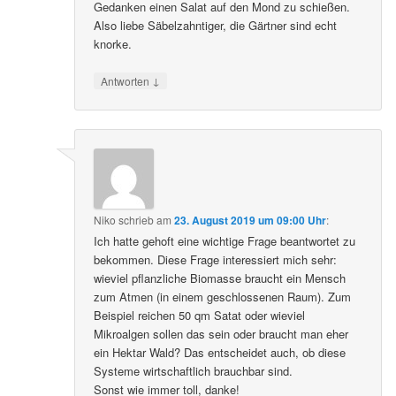
Gedanken einen Salat auf den Mond zu schießen.
Also liebe Säbelzahntiger, die Gärtner sind echt
knorke.
↓
Antworten
Niko
schrieb
am
23. August 2019 um 09:00 Uhr
:
Ich hatte gehoft eine wichtige Frage beantwortet zu
bekommen. Diese Frage interessiert mich sehr:
wieviel pflanzliche Biomasse braucht ein Mensch
zum Atmen (in einem geschlossenen Raum). Zum
Beispiel reichen 50 qm Satat oder wieviel
Mikroalgen sollen das sein oder braucht man eher
ein Hektar Wald? Das entscheidet auch, ob diese
Systeme wirtschaftlich brauchbar sind.
Sonst wie immer toll, danke!