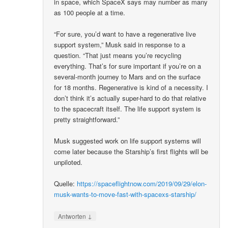
in space, which SpaceX says may number as many
as 100 people at a time.
“For sure, you’d want to have a regenerative live
support system,” Musk said in response to a
question. “That just means you’re recycling
everything. That’s for sure important if you’re on a
several-month journey to Mars and on the surface
for 18 months. Regenerative is kind of a necessity. I
don’t think it’s actually super-hard to do that relative
to the spacecraft itself. The life support system is
pretty straightforward.”
Musk suggested work on life support systems will
come later because the Starship’s first flights will be
unpiloted.
Quelle:
https://spaceflightnow.com/2019/09/29/elon-
musk-wants-to-move-fast-with-spacexs-starship/
↓
Antworten