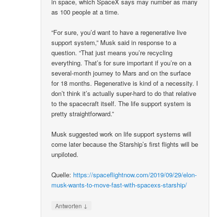
in space, which SpaceX says may number as many
as 100 people at a time.
“For sure, you’d want to have a regenerative live
support system,” Musk said in response to a
question. “That just means you’re recycling
everything. That’s for sure important if you’re on a
several-month journey to Mars and on the surface
for 18 months. Regenerative is kind of a necessity. I
don’t think it’s actually super-hard to do that relative
to the spacecraft itself. The life support system is
pretty straightforward.”
Musk suggested work on life support systems will
come later because the Starship’s first flights will be
unpiloted.
Quelle:
https://spaceflightnow.com/2019/09/29/elon-
musk-wants-to-move-fast-with-spacexs-starship/
↓
Antworten