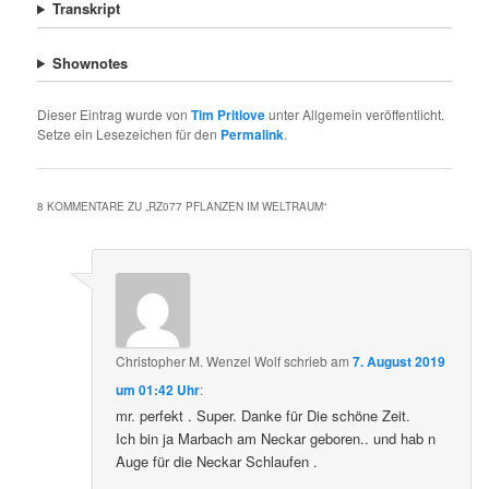
Transkript
Shownotes
Dieser Eintrag wurde von
Tim Pritlove
unter Allgemein veröffentlicht.
Setze ein Lesezeichen für den
Permalink
.
8 KOMMENTARE ZU „
RZ077 PFLANZEN IM WELTRAUM
“
Christopher M. Wenzel Wolf
schrieb
am
7. August 2019
um 01:42 Uhr
:
mr. perfekt . Super. Danke für Die schöne Zeit.
Ich bin ja Marbach am Neckar geboren.. und hab n
Auge für die Neckar Schlaufen .