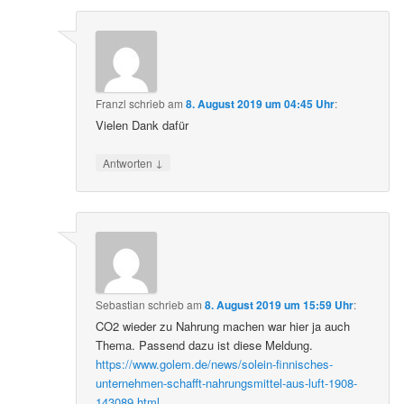
Franzl
schrieb
am
8. August 2019 um 04:45 Uhr
:
Vielen Dank dafür
↓
Antworten
Sebastian
schrieb
am
8. August 2019 um 15:59 Uhr
:
CO2 wieder zu Nahrung machen war hier ja auch
Thema. Passend dazu ist diese Meldung.
https://www.golem.de/news/solein-finnisches-
unternehmen-schafft-nahrungsmittel-aus-luft-1908-
143089.html