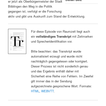
er jetzt als Oberbürgermeister der Stadt
Böblingen den Weg in die Politik
gegangen ist, verfolgt er die Forschung
aktiv und gibt uns Auskunft zum Stand der Entwicklung.
Für diese Episode von Raumzeit liegt auch
ein
vollständiges Transkript
mit Zeitmarken
und Sprecheridentifikation vor.
Bitte beachten: das Transkript wurde
automatisiert erzeugt und wurde nicht
nachträglich gegengelesen oder korrigiert.
Dieser Prozess ist nicht sonderlich genau
und das Ergebnis enthält daher mit
Sicherheit eine Reihe von Fehlern. Im Zweifel
gilt immer das in der Sendung
aufgezeichnete gesprochene Wort. Formate:
HTML
,
WEBVTT
.