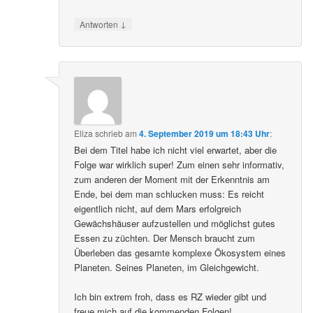
↓
Antworten
Eliza
schrieb
am
4. September 2019 um 18:43 Uhr
:
Bei dem Titel habe ich nicht viel erwartet, aber die
Folge war wirklich super! Zum einen sehr informativ,
zum anderen der Moment mit der Erkenntnis am
Ende, bei dem man schlucken muss: Es reicht
eigentlich nicht, auf dem Mars erfolgreich
Gewächshäuser aufzustellen und möglichst gutes
Essen zu züchten. Der Mensch braucht zum
Überleben das gesamte komplexe Ökosystem eines
Planeten. Seines Planeten, im Gleichgewicht.
Ich bin extrem froh, dass es RZ wieder gibt und
freue mich auf die kommenden Folgen!