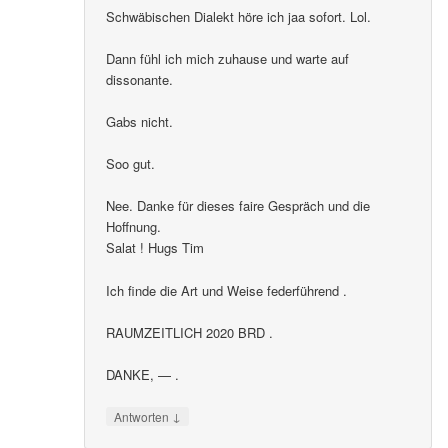
Schwäbischen Dialekt höre ich jaa sofort. Lol.
Dann fühl ich mich zuhause und warte auf
dissonante.
Gabs nicht.
Soo gut.
Nee. Danke für dieses faire Gespräch und die
Hoffnung.
Salat ! Hugs Tim
Ich finde die Art und Weise federführend .
RAUMZEITLICH 2020 BRD .
DANKE, — .
↓
Antworten