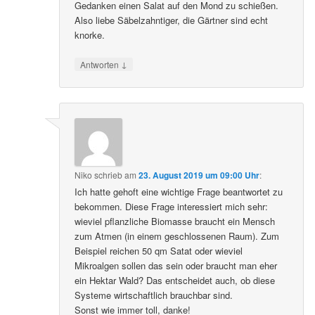
Gedanken einen Salat auf den Mond zu schießen.
Also liebe Säbelzahntiger, die Gärtner sind echt
knorke.
↓
Antworten
Niko
schrieb
am
23. August 2019 um 09:00 Uhr
:
Ich hatte gehoft eine wichtige Frage beantwortet zu
bekommen. Diese Frage interessiert mich sehr:
wieviel pflanzliche Biomasse braucht ein Mensch
zum Atmen (in einem geschlossenen Raum). Zum
Beispiel reichen 50 qm Satat oder wieviel
Mikroalgen sollen das sein oder braucht man eher
ein Hektar Wald? Das entscheidet auch, ob diese
Systeme wirtschaftlich brauchbar sind.
Sonst wie immer toll, danke!