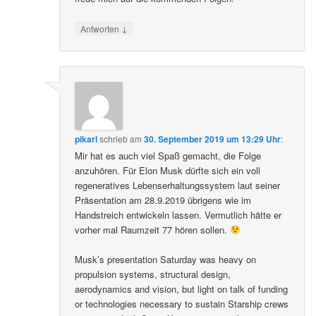
↓
Antworten
pikarl
schrieb
am
30. September 2019 um 13:29 Uhr
:
Mir hat es auch viel Spaß gemacht, die Folge
anzuhören. Für Elon Musk dürfte sich ein voll
regeneratives Lebenserhaltungssystem laut seiner
Präsentation am 28.9.2019 übrigens wie im
Handstreich entwickeln lassen. Vermutlich hätte er
vorher mal Raumzeit 77 hören sollen.
Musk’s presentation Saturday was heavy on
propulsion systems, structural design,
aerodynamics and vision, but light on talk of funding
or technologies necessary to sustain Starship crews