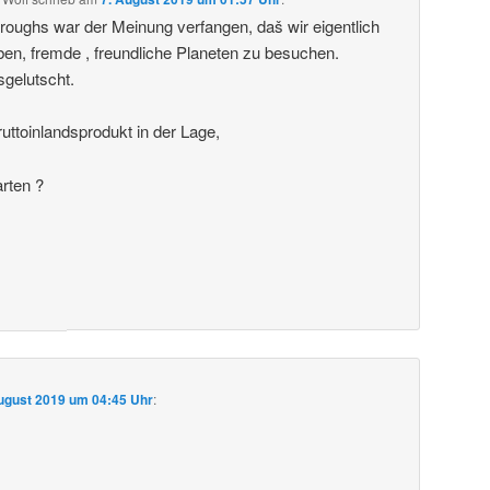
roughs war der Meinung verfangen, daš wir eigentlich
ben, fremde , freundliche Planeten zu besuchen.
sgelutscht.
uttoinlandsprodukt in der Lage,
arten ?
ugust 2019 um 04:45 Uhr
: