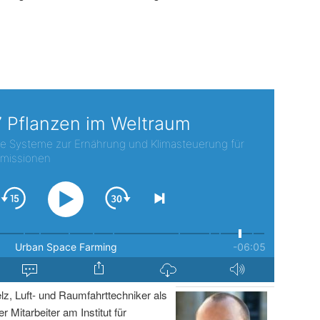
lz, Luft- und Raumfahrttechniker als
r Mitarbeiter am Institut für