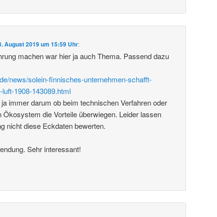
8. August 2019 um 15:59 Uhr
:
rung machen war hier ja auch Thema. Passend dazu
de/news/solein-finnisches-unternehmen-schafft-
-luft-1908-143089.html
 ja immer darum ob beim technischen Verfahren oder
 Ökosystem die Vorteile überwiegen. Leider lassen
ng nicht diese Eckdaten bewerten.
endung. Sehr interessant!