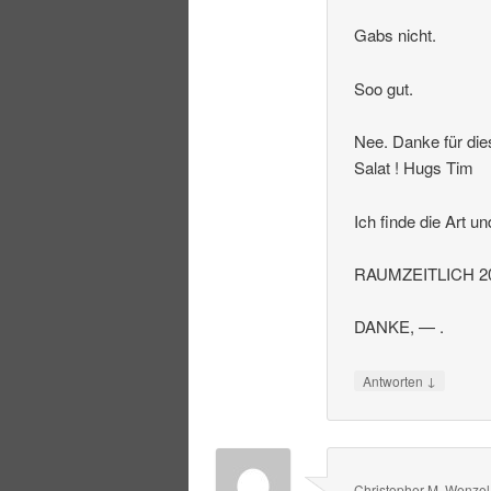
Gabs nicht.
Soo gut.
Nee. Danke für die
Salat ! Hugs Tim
Ich finde die Art u
RAUMZEITLICH 20
DANKE, — .
↓
Antworten
Christopher M. Wenzel