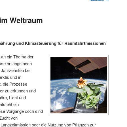
 im Weltraum
nährung und Klimasteuerung für Raumfahrtmissionen
 an ein Thema der
sse anfangs noch
 Jahrzehnten bei
rktis und in
, die Prozesse
iter zu erkunden und
äre, Licht und
ntsteht ein
se Vorgänge doch sind
 Zucht von
 Langzeitmission oder die Nutzung von Pflanzen zur