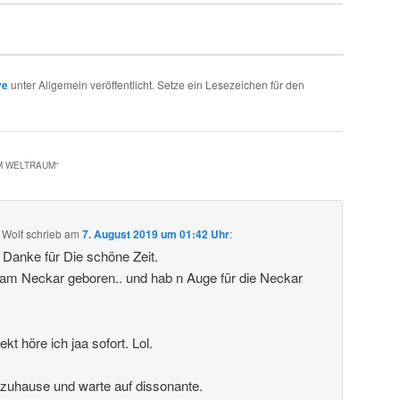
ve
unter Allgemein veröffentlicht. Setze ein Lesezeichen für den
IM WELTRAUM
“
 Wolf
schrieb
am
7. August 2019 um 01:42 Uhr
:
. Danke für Die schöne Zeit.
 am Neckar geboren.. und hab n Auge für die Neckar
t höre ich jaa sofort. Lol.
 zuhause und warte auf dissonante.