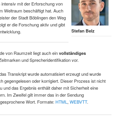
intensiv mit der Erforschung von
m Weltraum beschäftigt hat. Auch
eister der Stadt Böblingen den Weg
folgt er die Forschung aktiv und gibt
Stefan Belz
ntwicklung.
de von Raumzeit liegt auch ein
vollständiges
Zeitmarken und Sprecheridentifikation vor.
 das Transkript wurde automatisiert erzeugt und wurde
ch gegengelesen oder korrigiert. Dieser Prozess ist nicht
u und das Ergebnis enthält daher mit Sicherheit eine
rn. Im Zweifel gilt immer das in der Sendung
 gesprochene Wort. Formate:
HTML
,
WEBVTT
.