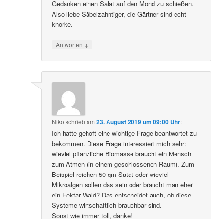
Gedanken einen Salat auf den Mond zu schießen.
Also liebe Säbelzahntiger, die Gärtner sind echt
knorke.
↓
Antworten
Niko
schrieb
am
23. August 2019 um 09:00 Uhr
:
Ich hatte gehoft eine wichtige Frage beantwortet zu
bekommen. Diese Frage interessiert mich sehr:
wieviel pflanzliche Biomasse braucht ein Mensch
zum Atmen (in einem geschlossenen Raum). Zum
Beispiel reichen 50 qm Satat oder wieviel
Mikroalgen sollen das sein oder braucht man eher
ein Hektar Wald? Das entscheidet auch, ob diese
Systeme wirtschaftlich brauchbar sind.
Sonst wie immer toll, danke!