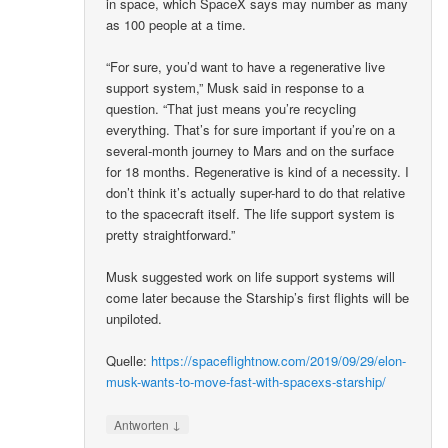
in space, which SpaceX says may number as many
as 100 people at a time.
“For sure, you’d want to have a regenerative live
support system,” Musk said in response to a
question. “That just means you’re recycling
everything. That’s for sure important if you’re on a
several-month journey to Mars and on the surface
for 18 months. Regenerative is kind of a necessity. I
don’t think it’s actually super-hard to do that relative
to the spacecraft itself. The life support system is
pretty straightforward.”
Musk suggested work on life support systems will
come later because the Starship’s first flights will be
unpiloted.
Quelle:
https://spaceflightnow.com/2019/09/29/elon-
musk-wants-to-move-fast-with-spacexs-starship/
↓
Antworten