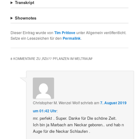
Transkript
Shownotes
Dieser Eintrag wurde von
Tim Pritlove
unter Allgemein veröffentlicht.
Setze ein Lesezeichen für den
Permalink
.
8 KOMMENTARE ZU „
RZ077 PFLANZEN IM WELTRAUM
“
Christopher M. Wenzel Wolf
schrieb
am
7. August 2019
um 01:42 Uhr
:
mr. perfekt . Super. Danke für Die schöne Zeit.
Ich bin ja Marbach am Neckar geboren.. und hab n
Auge für die Neckar Schlaufen .