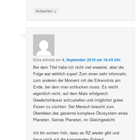
↓
Antworten
Eliza
schrieb
am
4. September 2019 um 18:43 Uhr
:
Bei dem Titel habe ich nicht viel erwartet, aber die
Folge war wirklich super! Zum einen sehr informativ,
zum anderen der Moment mit der Erkenntnis am
Ende, bei dem man schlucken muss: Es reicht
eigentlich nicht, auf dem Mars erfolgreich
Gewächshäuser aufzustellen und möglichst gutes
Essen zu züchten. Der Mensch braucht zum
Überleben das gesamte komplexe Ökosystem eines
Planeten. Seines Planeten, im Gleichgewicht.
Ich bin extrem froh, dass es RZ wieder gibt und
freue mich auf die kommenden Folgen!