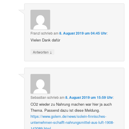
Franzl
schrieb
am
8. August 2019 um 04:45 Uhr
:
Vielen Dank dafür
↓
Antworten
Sebastian
schrieb
am
8. August 2019 um 15:59 Uhr
:
CO2 wieder zu Nahrung machen war hier ja auch
Thema. Passend dazu ist diese Meldung.
https://www.golem.de/news/solein-finnisches-
unternehmen-schafft-nahrungsmittel-aus-luft-1908-
143089.html