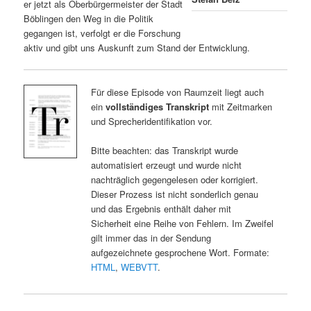
er jetzt als Oberbürgermeister der Stadt
Böblingen den Weg in die Politik
gegangen ist, verfolgt er die Forschung
aktiv und gibt uns Auskunft zum Stand der Entwicklung.
Für diese Episode von Raumzeit liegt auch
ein
vollständiges Transkript
mit Zeitmarken
und Sprecheridentifikation vor.
Bitte beachten: das Transkript wurde
automatisiert erzeugt und wurde nicht
nachträglich gegengelesen oder korrigiert.
Dieser Prozess ist nicht sonderlich genau
und das Ergebnis enthält daher mit
Sicherheit eine Reihe von Fehlern. Im Zweifel
gilt immer das in der Sendung
aufgezeichnete gesprochene Wort. Formate:
HTML
,
WEBVTT
.