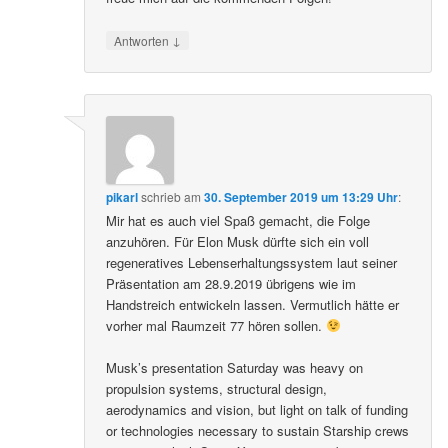
↓
Antworten
pikarl
schrieb
am
30. September 2019 um 13:29 Uhr
:
Mir hat es auch viel Spaß gemacht, die Folge
anzuhören. Für Elon Musk dürfte sich ein voll
regeneratives Lebenserhaltungssystem laut seiner
Präsentation am 28.9.2019 übrigens wie im
Handstreich entwickeln lassen. Vermutlich hätte er
vorher mal Raumzeit 77 hören sollen.
Musk’s presentation Saturday was heavy on
propulsion systems, structural design,
aerodynamics and vision, but light on talk of funding
or technologies necessary to sustain Starship crews