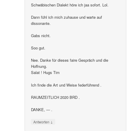
Schwäbischen Dialekt höre ich jaa sofort. Lol.
Dann fühl ich mich zuhause und warte auf
dissonante.
Gabs nicht.
Soo gut.
Nee. Danke für dieses faire Gespräch und die
Hoffnung.
Salat ! Hugs Tim
Ich finde die Art und Weise federführend .
RAUMZEITLICH 2020 BRD .
DANKE, — .
↓
Antworten