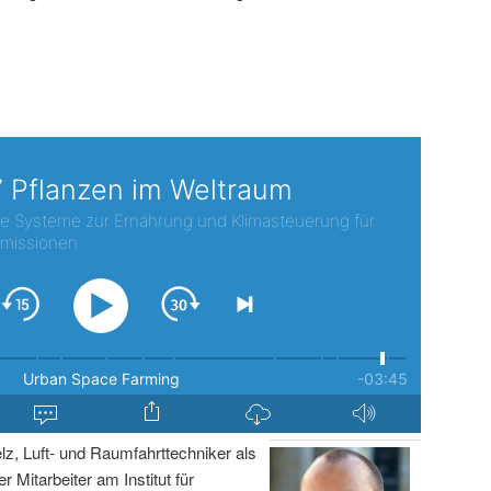
lz, Luft- und Raumfahrttechniker als
r Mitarbeiter am Institut für