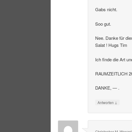
Gabs nicht.
Soo gut.
Nee. Danke für die
Salat ! Hugs Tim
Ich finde die Art u
RAUMZEITLICH 20
DANKE, — .
↓
Antworten
Christopher M. Wenzel