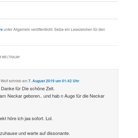
ve
unter Allgemein veröffentlicht. Setze ein Lesezeichen für den
IM WELTRAUM
“
 Wolf
schrieb
am
7. August 2019 um 01:42 Uhr
:
. Danke für Die schöne Zeit.
 am Neckar geboren.. und hab n Auge für die Neckar
t höre ich jaa sofort. Lol.
 zuhause und warte auf dissonante.