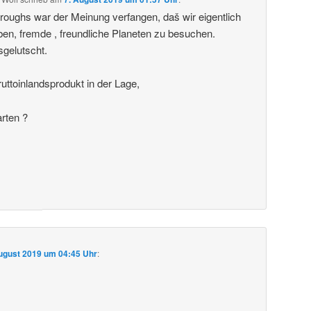
roughs war der Meinung verfangen, daš wir eigentlich
ben, fremde , freundliche Planeten zu besuchen.
sgelutscht.
uttoinlandsprodukt in der Lage,
arten ?
ugust 2019 um 04:45 Uhr
: