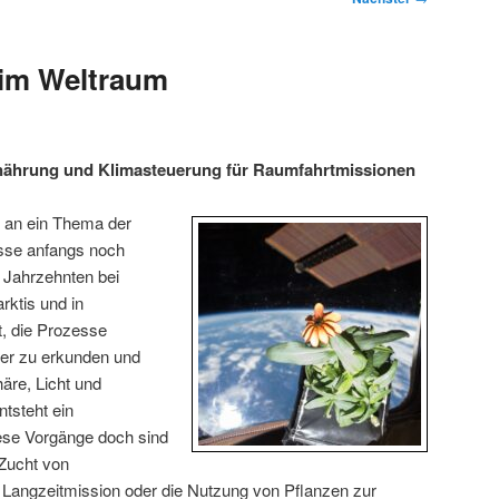
 im Weltraum
nährung und Klimasteuerung für Raumfahrtmissionen
 an ein Thema der
sse anfangs noch
 Jahrzehnten bei
rktis und in
, die Prozesse
iter zu erkunden und
äre, Licht und
ntsteht ein
se Vorgänge doch sind
 Zucht von
 Langzeitmission oder die Nutzung von Pflanzen zur