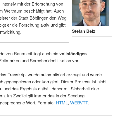
intensiv mit der Erforschung von
m Weltraum beschäftigt hat. Auch
eister der Stadt Böblingen den Weg
folgt er die Forschung aktiv und gibt
Stefan Belz
ntwicklung.
de von Raumzeit liegt auch ein
vollständiges
Zeitmarken und Sprecheridentifikation vor.
 das Transkript wurde automatisiert erzeugt und wurde
ch gegengelesen oder korrigiert. Dieser Prozess ist nicht
u und das Ergebnis enthält daher mit Sicherheit eine
rn. Im Zweifel gilt immer das in der Sendung
 gesprochene Wort. Formate:
HTML
,
WEBVTT
.