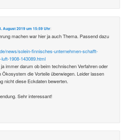
8. August 2019 um 15:59 Uhr
:
rung machen war hier ja auch Thema. Passend dazu
de/news/solein-finnisches-unternehmen-schafft-
-luft-1908-143089.html
 ja immer darum ob beim technischen Verfahren oder
 Ökosystem die Vorteile überwiegen. Leider lassen
ng nicht diese Eckdaten bewerten.
endung. Sehr interessant!