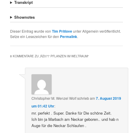
Transkript
Shownotes
Dieser Eintrag wurde von
Tim Pritlove
unter Allgemein veröffentlicht.
Setze ein Lesezeichen für den
Permalink
.
8 KOMMENTARE ZU „
RZ077 PFLANZEN IM WELTRAUM
“
Christopher M. Wenzel Wolf
schrieb
am
7. August 2019
um 01:42 Uhr
:
mr. perfekt . Super. Danke für Die schöne Zeit.
Ich bin ja Marbach am Neckar geboren.. und hab n
Auge für die Neckar Schlaufen .