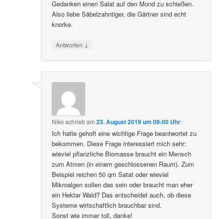
Gedanken einen Salat auf den Mond zu schießen.
Also liebe Säbelzahntiger, die Gärtner sind echt
knorke.
↓
Antworten
Niko
schrieb
am
23. August 2019 um 09:00 Uhr
:
Ich hatte gehoft eine wichtige Frage beantwortet zu
bekommen. Diese Frage interessiert mich sehr:
wieviel pflanzliche Biomasse braucht ein Mensch
zum Atmen (in einem geschlossenen Raum). Zum
Beispiel reichen 50 qm Satat oder wieviel
Mikroalgen sollen das sein oder braucht man eher
ein Hektar Wald? Das entscheidet auch, ob diese
Systeme wirtschaftlich brauchbar sind.
Sonst wie immer toll, danke!