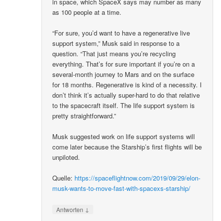
in space, which SpaceX says may number as many
as 100 people at a time.
“For sure, you’d want to have a regenerative live
support system,” Musk said in response to a
question. “That just means you’re recycling
everything. That’s for sure important if you’re on a
several-month journey to Mars and on the surface
for 18 months. Regenerative is kind of a necessity. I
don’t think it’s actually super-hard to do that relative
to the spacecraft itself. The life support system is
pretty straightforward.”
Musk suggested work on life support systems will
come later because the Starship’s first flights will be
unpiloted.
Quelle:
https://spaceflightnow.com/2019/09/29/elon-
musk-wants-to-move-fast-with-spacexs-starship/
↓
Antworten