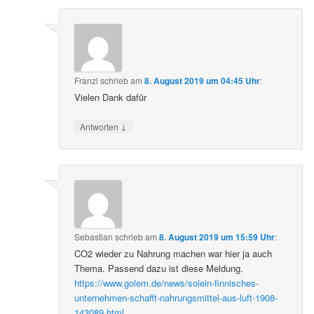
Franzl
schrieb
am
8. August 2019 um 04:45 Uhr
:
Vielen Dank dafür
↓
Antworten
Sebastian
schrieb
am
8. August 2019 um 15:59 Uhr
:
CO2 wieder zu Nahrung machen war hier ja auch
Thema. Passend dazu ist diese Meldung.
https://www.golem.de/news/solein-finnisches-
unternehmen-schafft-nahrungsmittel-aus-luft-1908-
143089.html