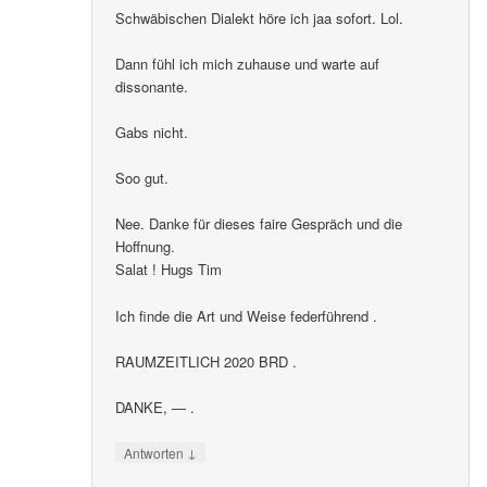
Schwäbischen Dialekt höre ich jaa sofort. Lol.
Dann fühl ich mich zuhause und warte auf
dissonante.
Gabs nicht.
Soo gut.
Nee. Danke für dieses faire Gespräch und die
Hoffnung.
Salat ! Hugs Tim
Ich finde die Art und Weise federführend .
RAUMZEITLICH 2020 BRD .
DANKE, — .
↓
Antworten