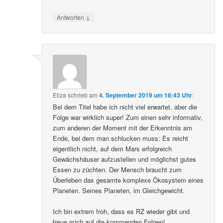
↓
Antworten
Eliza
schrieb
am
4. September 2019 um 18:43 Uhr
:
Bei dem Titel habe ich nicht viel erwartet, aber die
Folge war wirklich super! Zum einen sehr informativ,
zum anderen der Moment mit der Erkenntnis am
Ende, bei dem man schlucken muss: Es reicht
eigentlich nicht, auf dem Mars erfolgreich
Gewächshäuser aufzustellen und möglichst gutes
Essen zu züchten. Der Mensch braucht zum
Überleben das gesamte komplexe Ökosystem eines
Planeten. Seines Planeten, im Gleichgewicht.
Ich bin extrem froh, dass es RZ wieder gibt und
freue mich auf die kommenden Folgen!