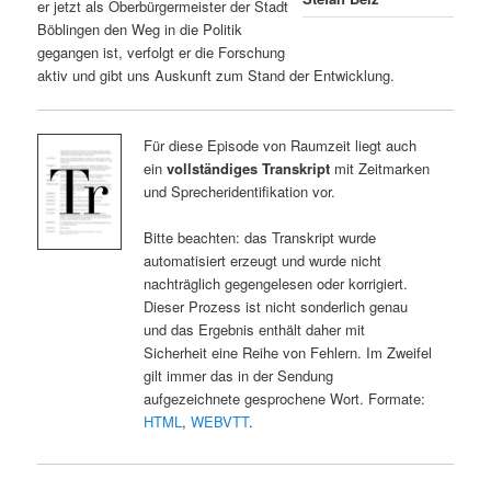
er jetzt als Oberbürgermeister der Stadt
Böblingen den Weg in die Politik
gegangen ist, verfolgt er die Forschung
aktiv und gibt uns Auskunft zum Stand der Entwicklung.
Für diese Episode von Raumzeit liegt auch
ein
vollständiges Transkript
mit Zeitmarken
und Sprecheridentifikation vor.
Bitte beachten: das Transkript wurde
automatisiert erzeugt und wurde nicht
nachträglich gegengelesen oder korrigiert.
Dieser Prozess ist nicht sonderlich genau
und das Ergebnis enthält daher mit
Sicherheit eine Reihe von Fehlern. Im Zweifel
gilt immer das in der Sendung
aufgezeichnete gesprochene Wort. Formate:
HTML
,
WEBVTT
.