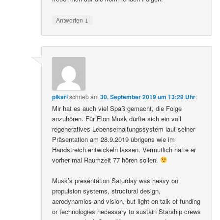
↓
Antworten
pikarl
schrieb
am
30. September 2019 um 13:29 Uhr
:
Mir hat es auch viel Spaß gemacht, die Folge
anzuhören. Für Elon Musk dürfte sich ein voll
regeneratives Lebenserhaltungssystem laut seiner
Präsentation am 28.9.2019 übrigens wie im
Handstreich entwickeln lassen. Vermutlich hätte er
vorher mal Raumzeit 77 hören sollen.
Musk’s presentation Saturday was heavy on
propulsion systems, structural design,
aerodynamics and vision, but light on talk of funding
or technologies necessary to sustain Starship crews