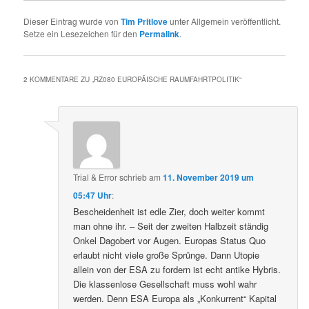
Dieser Eintrag wurde von
Tim Pritlove
unter Allgemein veröffentlicht.
Setze ein Lesezeichen für den
Permalink
.
2 KOMMENTARE ZU „
RZ080 EUROPÄISCHE RAUMFAHRTPOLITIK
“
Trial & Error
schrieb
am
11. November 2019 um
05:47 Uhr
:
Bescheidenheit ist edle Zier, doch weiter kommt
man ohne ihr. – Seit der zweiten Halbzeit ständig
Onkel Dagobert vor Augen. Europas Status Quo
erlaubt nicht viele große Sprünge. Dann Utopie
allein von der ESA zu fordern ist echt antike Hybris.
Die klassenlose Gesellschaft muss wohl wahr
werden. Denn ESA Europa als „Konkurrent“ Kapital