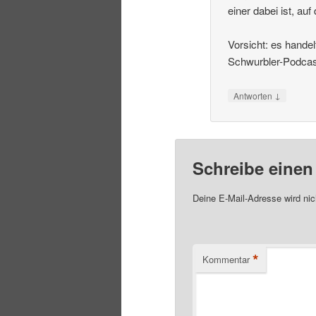
einer dabei ist, a
Vorsicht: es handel
Schwurbler-Podcast
↓
Antworten
Schreibe eine
Deine E-Mail-Adresse wird nich
*
Kommentar