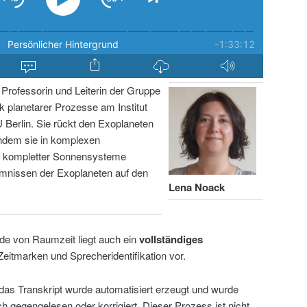
Professorin und Leiterin der Gruppe
 planetarer Prozesse am Institut
Berlin. Sie rückt den Exoplaneten
ndem sie in komplexen
g kompletter Sonnensysteme
imnissen der Exoplaneten auf den
Lena Noack
de von Raumzeit liegt auch ein
vollständiges
Zeitmarken und Sprecheridentifikation vor.
 das Transkript wurde automatisiert erzeugt und wurde
ch gegengelesen oder korrigiert. Dieser Prozess ist nicht