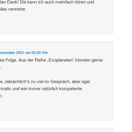
vielen Dank! Die kann ich auch mehrfach hören und
alles verstehe
November 2021 um 00:25 Uhr
:
se Folge. Aus der Reihe „Exoplaneten“ könnten gerne
.
e „tatsächlich“s zu viel im Gespräch, aber egal.
rmativ und wie immer natürlich kompetente
n.