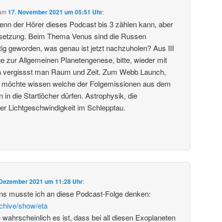
am
17. November 2021 um 05:51 Uhr
:
 wenn der Hörer dieses Podcast bis 3 zählen kann, aber
setzung. Beim Thema Venus sind die Russen
tig geworden, was genau ist jetzt nachzuholen? Aus III
e zur Allgemeinen Planetengenese, bitte, wieder mit
Da vergissst man Raum und Zeit. Zum Webb Launch,
 möchte wissen welche der Folgemissionen aus dem
in die Startlöcher dürfen. Astrophysik, die
er Lichtgeschwindigkeit im Schlepptau.
 Dezember 2021 um 11:28 Uhr
:
s musste ich an diese Podcast-Folge denken:
rchive/show/eta
 wahrscheinlich es ist, dass bei all diesen Exoplaneten