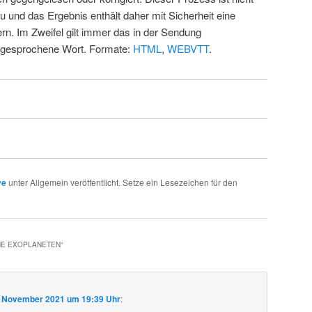
u und das Ergebnis enthält daher mit Sicherheit eine
rn. Im Zweifel gilt immer das in der Sendung
 gesprochene Wort. Formate:
HTML
,
WEBVTT
.
ve
unter Allgemein veröffentlicht. Setze ein Lesezeichen für den
HE EXOPLANETEN
“
. November 2021 um 19:39 Uhr
: