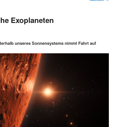
che Exoplaneten
ßerhalb unseres Sonnensystems nimmt Fahrt auf