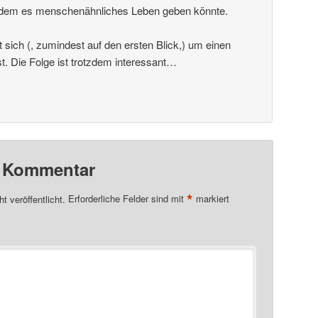
uf dem es menschenähnliches Leben geben könnte.
t sich (, zumindest auf den ersten Blick,) um einen
. Die Folge ist trotzdem interessant…
n Kommentar
*
t veröffentlicht.
Erforderliche Felder sind mit
markiert