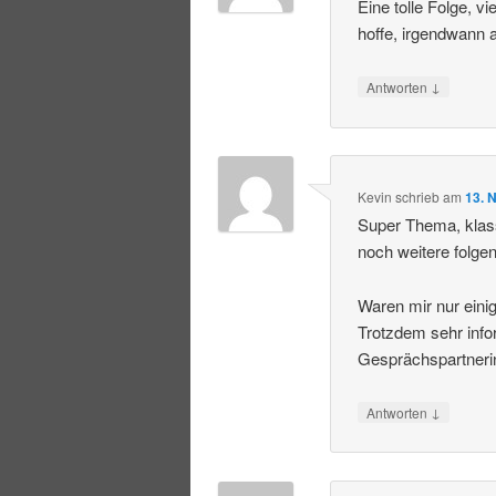
Eine tolle Folge, 
hoffe, irgendwann 
↓
Antworten
Kevin
schrieb
am
13. 
Super Thema, klas
noch weitere folgen
Waren mir nur einig
Trotzdem sehr info
Gesprächspartneri
↓
Antworten