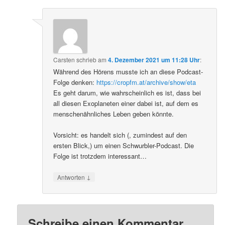
Carsten
schrieb
am
4. Dezember 2021 um 11:28 Uhr
:
Während des Hörens musste ich an diese Podcast-
Folge denken:
https://cropfm.at/archive/show/eta
Es geht darum, wie wahrscheinlich es ist, dass bei
all diesen Exoplaneten einer dabei ist, auf dem es
menschenähnliches Leben geben könnte.
Vorsicht: es handelt sich (, zumindest auf den
ersten Blick,) um einen Schwurbler-Podcast. Die
Folge ist trotzdem interessant…
↓
Antworten
Schreibe einen Kommentar