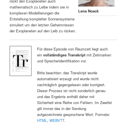
rückt den Exoplaneten auch
mathematisch zu Leibe indem sie in
Lena Noack
komplexen Modellierungen die
Entstehung kompletter Sonnensysteme
simuliert um den letzten Geheimnissen
der Exoplaneten auf den Leib zu rücken.
Für diese Episode von Raumzeit liegt auch
ein
vollständiges Transkript
mit Zeitmarken
und Sprecheridentifikation vor.
Bitte beachten: das Transkript wurde
automatisiert erzeugt und wurde nicht
nachträglich gegengelesen oder korrigiert.
Dieser Prozess ist nicht sonderlich genau
und das Ergebnis enthält daher mit
Sicherheit eine Reihe von Fehlern. Im Zweifel
gilt immer das in der Sendung
aufgezeichnete gesprochene Wort. Formate:
HTML
,
WEBVTT
.