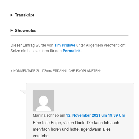
Transkript
Shownotes
Dieser Eintrag wurde von
Tim Pritlove
unter Allgemein veröffentlicht.
Setze ein Lesezeichen für den
Permalink
.
4 KOMMENTARE ZU „
RZ096 ERDÄHNLICHE EXOPLANETEN
“
Martina
schrieb
am
12. November 2021 um 19:39 Uhr
:
Eine tolle Folge, vielen Dank! Die kann ich auch
mehrfach hören und hoffe, irgendwann alles
verstehe