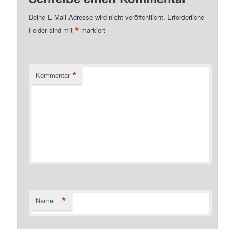
Deine E-Mail-Adresse wird nicht veröffentlicht.
Erforderliche
*
Felder sind mit
markiert
*
Kommentar
*
Name