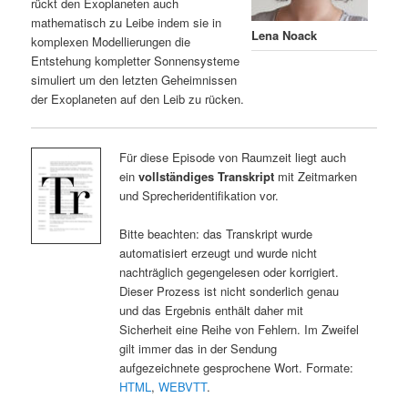
rückt den Exoplaneten auch
mathematisch zu Leibe indem sie in
Lena Noack
komplexen Modellierungen die
Entstehung kompletter Sonnensysteme
simuliert um den letzten Geheimnissen
der Exoplaneten auf den Leib zu rücken.
Für diese Episode von Raumzeit liegt auch
ein
vollständiges Transkript
mit Zeitmarken
und Sprecheridentifikation vor.
Bitte beachten: das Transkript wurde
automatisiert erzeugt und wurde nicht
nachträglich gegengelesen oder korrigiert.
Dieser Prozess ist nicht sonderlich genau
und das Ergebnis enthält daher mit
Sicherheit eine Reihe von Fehlern. Im Zweifel
gilt immer das in der Sendung
aufgezeichnete gesprochene Wort. Formate:
HTML
,
WEBVTT
.