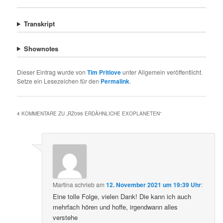
Transkript
Shownotes
Dieser Eintrag wurde von
Tim Pritlove
unter Allgemein veröffentlicht.
Setze ein Lesezeichen für den
Permalink
.
4 KOMMENTARE ZU „
RZ096 ERDÄHNLICHE EXOPLANETEN
“
Martina
schrieb
am
12. November 2021 um 19:39 Uhr
:
Eine tolle Folge, vielen Dank! Die kann ich auch
mehrfach hören und hoffe, irgendwann alles
verstehe