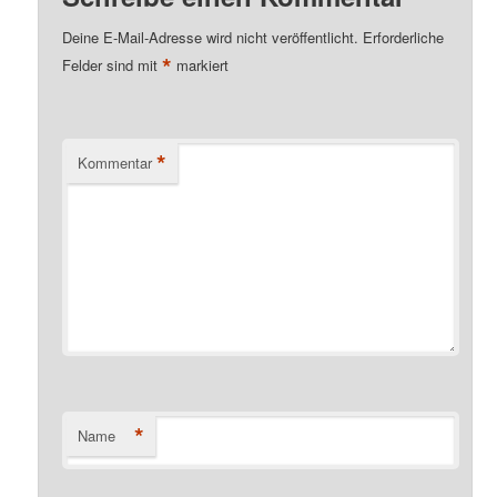
Deine E-Mail-Adresse wird nicht veröffentlicht.
Erforderliche
*
Felder sind mit
markiert
*
Kommentar
*
Name