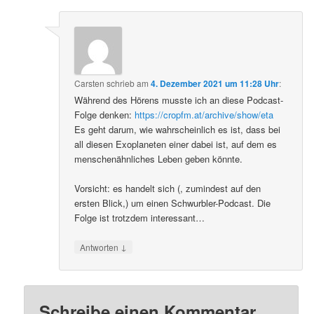
Carsten
schrieb
am
4. Dezember 2021 um 11:28 Uhr
:
Während des Hörens musste ich an diese Podcast-
Folge denken:
https://cropfm.at/archive/show/eta
Es geht darum, wie wahrscheinlich es ist, dass bei
all diesen Exoplaneten einer dabei ist, auf dem es
menschenähnliches Leben geben könnte.
Vorsicht: es handelt sich (, zumindest auf den
ersten Blick,) um einen Schwurbler-Podcast. Die
Folge ist trotzdem interessant…
↓
Antworten
Schreibe einen Kommentar