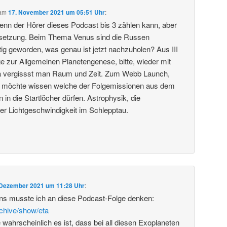
am
17. November 2021 um 05:51 Uhr
:
 wenn der Hörer dieses Podcast bis 3 zählen kann, aber
setzung. Beim Thema Venus sind die Russen
tig geworden, was genau ist jetzt nachzuholen? Aus III
e zur Allgemeinen Planetengenese, bitte, wieder mit
Da vergissst man Raum und Zeit. Zum Webb Launch,
 möchte wissen welche der Folgemissionen aus dem
in die Startlöcher dürfen. Astrophysik, die
er Lichtgeschwindigkeit im Schlepptau.
 Dezember 2021 um 11:28 Uhr
:
s musste ich an diese Podcast-Folge denken:
rchive/show/eta
 wahrscheinlich es ist, dass bei all diesen Exoplaneten