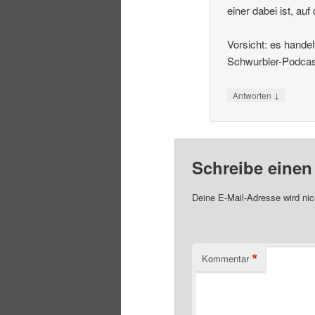
einer dabei ist, a
Vorsicht: es handel
Schwurbler-Podcast
↓
Antworten
Schreibe eine
Deine E-Mail-Adresse wird nich
*
Kommentar