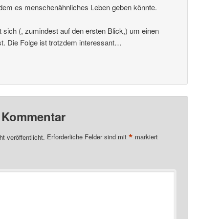
uf dem es menschenähnliches Leben geben könnte.
t sich (, zumindest auf den ersten Blick,) um einen
. Die Folge ist trotzdem interessant…
n Kommentar
*
t veröffentlicht.
Erforderliche Felder sind mit
markiert