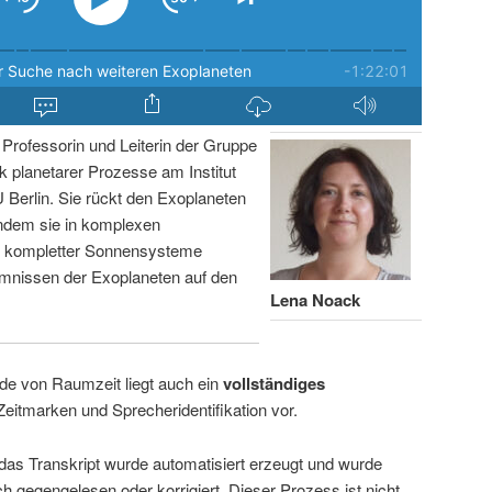
Professorin und Leiterin der Gruppe
 planetarer Prozesse am Institut
Berlin. Sie rückt den Exoplaneten
ndem sie in komplexen
g kompletter Sonnensysteme
imnissen der Exoplaneten auf den
Lena Noack
de von Raumzeit liegt auch ein
vollständiges
Zeitmarken und Sprecheridentifikation vor.
 das Transkript wurde automatisiert erzeugt und wurde
ch gegengelesen oder korrigiert. Dieser Prozess ist nicht