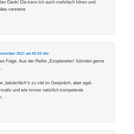
vielen Dank! Die kann ich auch mehrfach hören und
alles verstehe
November 2021 um 00:25 Uhr
:
se Folge. Aus der Reihe „Exoplaneten“ könnten gerne
.
e „tatsächlich“s zu viel im Gespräch, aber egal.
rmativ und wie immer natürlich kompetente
n.