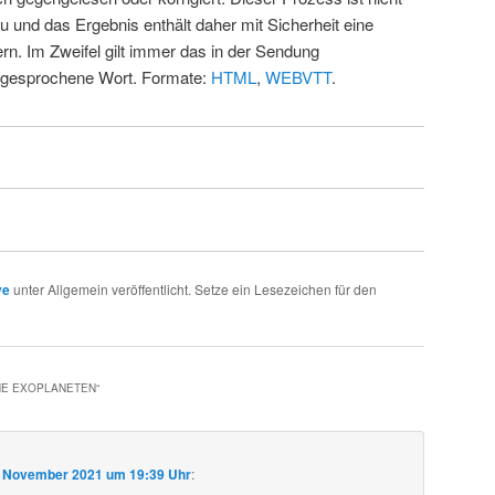
u und das Ergebnis enthält daher mit Sicherheit eine
rn. Im Zweifel gilt immer das in der Sendung
 gesprochene Wort. Formate:
HTML
,
WEBVTT
.
ve
unter Allgemein veröffentlicht. Setze ein Lesezeichen für den
HE EXOPLANETEN
“
. November 2021 um 19:39 Uhr
: