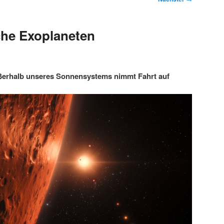
che Exoplaneten
ßerhalb unseres Sonnensystems nimmt Fahrt auf