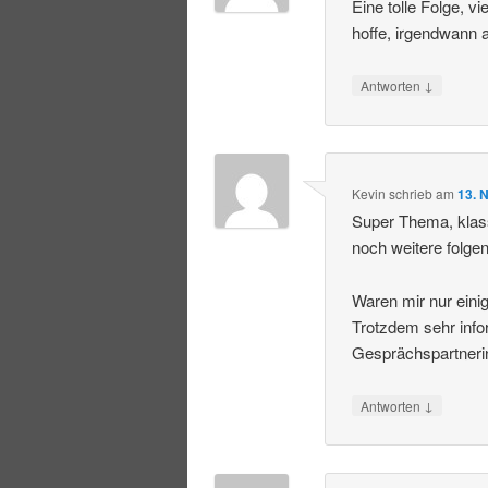
Eine tolle Folge, 
hoffe, irgendwann 
↓
Antworten
Kevin
schrieb
am
13. 
Super Thema, klas
noch weitere folgen
Waren mir nur einig
Trotzdem sehr info
Gesprächspartneri
↓
Antworten