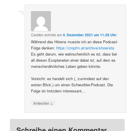
Carsten
schrieb
am
4. Dezember 2021 um 11:28 Uhr
:
Während des Hörens musste ich an diese Podcast-
Folge denken:
https://cropfm.at/archive/show/eta
Es geht darum, wie wahrscheinlich es ist, dass bei
all diesen Exoplaneten einer dabei ist, auf dem es
menschenähnliches Leben geben könnte.
Vorsicht: es handelt sich (, zumindest auf den
ersten Blick,) um einen Schwurbler-Podcast. Die
Folge ist trotzdem interessant…
↓
Antworten
Schreibe einen Kommentar