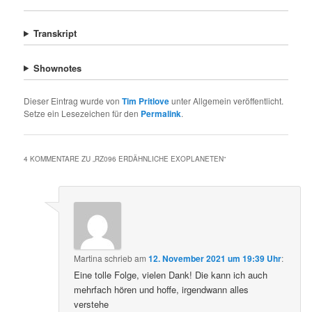
Transkript
Shownotes
Dieser Eintrag wurde von
Tim Pritlove
unter Allgemein veröffentlicht.
Setze ein Lesezeichen für den
Permalink
.
4 KOMMENTARE ZU „
RZ096 ERDÄHNLICHE EXOPLANETEN
“
Martina
schrieb
am
12. November 2021 um 19:39 Uhr
:
Eine tolle Folge, vielen Dank! Die kann ich auch
mehrfach hören und hoffe, irgendwann alles
verstehe