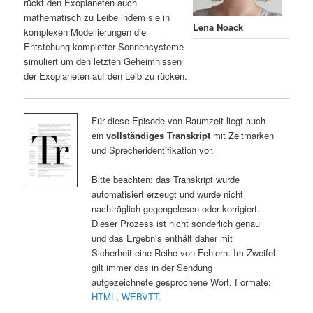
rückt den Exoplaneten auch
mathematisch zu Leibe indem sie in
Lena Noack
komplexen Modellierungen die
Entstehung kompletter Sonnensysteme
simuliert um den letzten Geheimnissen
der Exoplaneten auf den Leib zu rücken.
Für diese Episode von Raumzeit liegt auch
ein
vollständiges Transkript
mit Zeitmarken
und Sprecheridentifikation vor.
Bitte beachten: das Transkript wurde
automatisiert erzeugt und wurde nicht
nachträglich gegengelesen oder korrigiert.
Dieser Prozess ist nicht sonderlich genau
und das Ergebnis enthält daher mit
Sicherheit eine Reihe von Fehlern. Im Zweifel
gilt immer das in der Sendung
aufgezeichnete gesprochene Wort. Formate:
HTML
,
WEBVTT
.