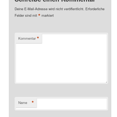
Deine E-Mail-Adresse wird nicht veröffentlicht.
Erforderliche
*
Felder sind mit
markiert
*
Kommentar
*
Name