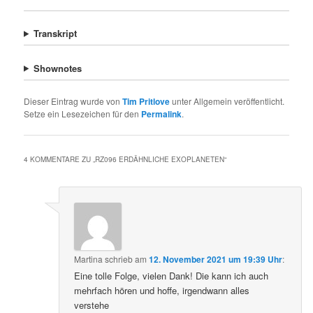
Transkript
Shownotes
Dieser Eintrag wurde von
Tim Pritlove
unter Allgemein veröffentlicht.
Setze ein Lesezeichen für den
Permalink
.
4 KOMMENTARE ZU „
RZ096 ERDÄHNLICHE EXOPLANETEN
“
Martina
schrieb
am
12. November 2021 um 19:39 Uhr
:
Eine tolle Folge, vielen Dank! Die kann ich auch
mehrfach hören und hoffe, irgendwann alles
verstehe