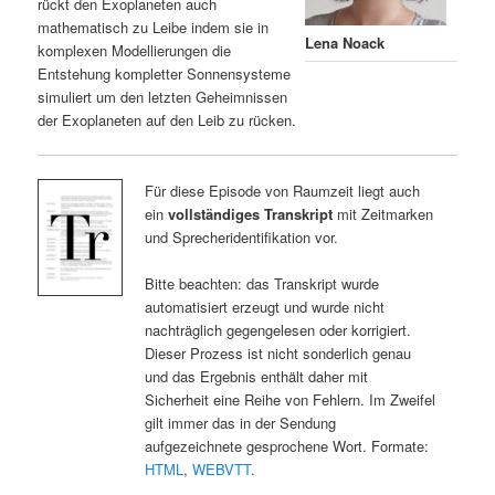
rückt den Exoplaneten auch
mathematisch zu Leibe indem sie in
Lena Noack
komplexen Modellierungen die
Entstehung kompletter Sonnensysteme
simuliert um den letzten Geheimnissen
der Exoplaneten auf den Leib zu rücken.
Für diese Episode von Raumzeit liegt auch
ein
vollständiges Transkript
mit Zeitmarken
und Sprecheridentifikation vor.
Bitte beachten: das Transkript wurde
automatisiert erzeugt und wurde nicht
nachträglich gegengelesen oder korrigiert.
Dieser Prozess ist nicht sonderlich genau
und das Ergebnis enthält daher mit
Sicherheit eine Reihe von Fehlern. Im Zweifel
gilt immer das in der Sendung
aufgezeichnete gesprochene Wort. Formate:
HTML
,
WEBVTT
.