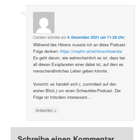
Carsten
schrieb
am
4. Dezember 2021 um 11:28 Uhr
:
Während des Hörens musste ich an diese Podcast-
Folge denken:
https://cropfm.at/archive/show/eta
Es geht darum, wie wahrscheinlich es ist, dass bei
all diesen Exoplaneten einer dabei ist, auf dem es
menschenähnliches Leben geben könnte.
Vorsicht: es handelt sich (, zumindest auf den
ersten Blick,) um einen Schwurbler-Podcast. Die
Folge ist trotzdem interessant…
↓
Antworten
Schreibe einen Kommentar