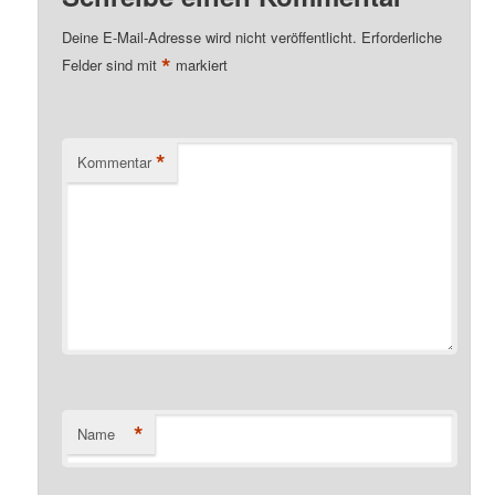
Deine E-Mail-Adresse wird nicht veröffentlicht.
Erforderliche
*
Felder sind mit
markiert
*
Kommentar
*
Name