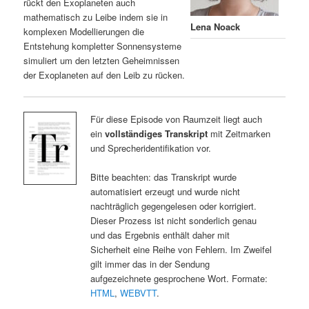
rückt den Exoplaneten auch
mathematisch zu Leibe indem sie in
Lena Noack
komplexen Modellierungen die
Entstehung kompletter Sonnensysteme
simuliert um den letzten Geheimnissen
der Exoplaneten auf den Leib zu rücken.
Für diese Episode von Raumzeit liegt auch
ein
vollständiges Transkript
mit Zeitmarken
und Sprecheridentifikation vor.
Bitte beachten: das Transkript wurde
automatisiert erzeugt und wurde nicht
nachträglich gegengelesen oder korrigiert.
Dieser Prozess ist nicht sonderlich genau
und das Ergebnis enthält daher mit
Sicherheit eine Reihe von Fehlern. Im Zweifel
gilt immer das in der Sendung
aufgezeichnete gesprochene Wort. Formate:
HTML
,
WEBVTT
.