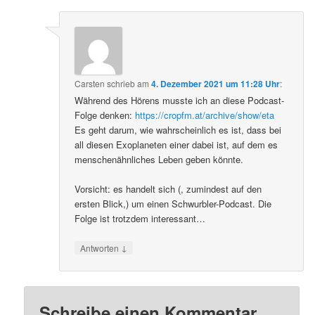
Carsten
schrieb
am
4. Dezember 2021 um 11:28 Uhr
:
Während des Hörens musste ich an diese Podcast-
Folge denken:
https://cropfm.at/archive/show/eta
Es geht darum, wie wahrscheinlich es ist, dass bei
all diesen Exoplaneten einer dabei ist, auf dem es
menschenähnliches Leben geben könnte.
Vorsicht: es handelt sich (, zumindest auf den
ersten Blick,) um einen Schwurbler-Podcast. Die
Folge ist trotzdem interessant…
↓
Antworten
Schreibe einen Kommentar