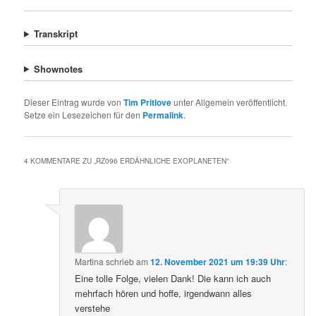
Transkript
Shownotes
Dieser Eintrag wurde von
Tim Pritlove
unter Allgemein veröffentlicht.
Setze ein Lesezeichen für den
Permalink
.
4 KOMMENTARE ZU „
RZ096 ERDÄHNLICHE EXOPLANETEN
“
Martina
schrieb
am
12. November 2021 um 19:39 Uhr
:
Eine tolle Folge, vielen Dank! Die kann ich auch
mehrfach hören und hoffe, irgendwann alles
verstehe