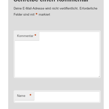
Deine E-Mail-Adresse wird nicht veröffentlicht.
Erforderliche
*
Felder sind mit
markiert
*
Kommentar
*
Name