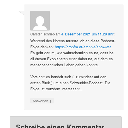
Carsten
schrieb
am
4. Dezember 2021 um 11:28 Uhr
:
Während des Hörens musste ich an diese Podcast-
Folge denken:
https://cropfm.at/archive/show/eta
Es geht darum, wie wahrscheinlich es ist, dass bei
all diesen Exoplaneten einer dabei ist, auf dem es
menschenähnliches Leben geben könnte.
Vorsicht: es handelt sich (, zumindest auf den
ersten Blick,) um einen Schwurbler-Podcast. Die
Folge ist trotzdem interessant…
↓
Antworten
Schreibe einen Kommentar