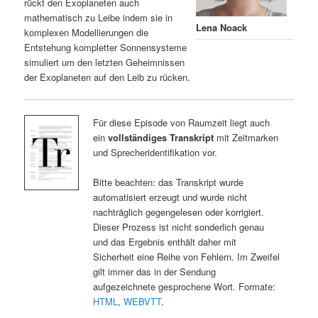
rückt den Exoplaneten auch
mathematisch zu Leibe indem sie in
Lena Noack
komplexen Modellierungen die
Entstehung kompletter Sonnensysteme
simuliert um den letzten Geheimnissen
der Exoplaneten auf den Leib zu rücken.
Für diese Episode von Raumzeit liegt auch
ein
vollständiges Transkript
mit Zeitmarken
und Sprecheridentifikation vor.
Bitte beachten: das Transkript wurde
automatisiert erzeugt und wurde nicht
nachträglich gegengelesen oder korrigiert.
Dieser Prozess ist nicht sonderlich genau
und das Ergebnis enthält daher mit
Sicherheit eine Reihe von Fehlern. Im Zweifel
gilt immer das in der Sendung
aufgezeichnete gesprochene Wort. Formate:
HTML
,
WEBVTT
.