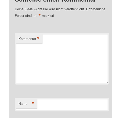
Deine E-Mail-Adresse wird nicht veröffentlicht.
Erforderliche
*
Felder sind mit
markiert
*
Kommentar
*
Name