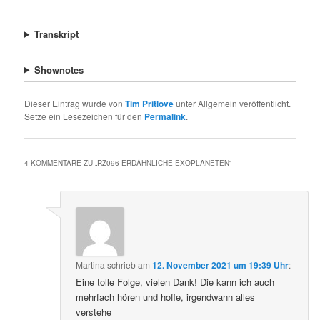
Transkript
Shownotes
Dieser Eintrag wurde von
Tim Pritlove
unter Allgemein veröffentlicht.
Setze ein Lesezeichen für den
Permalink
.
4 KOMMENTARE ZU „
RZ096 ERDÄHNLICHE EXOPLANETEN
“
Martina
schrieb
am
12. November 2021 um 19:39 Uhr
:
Eine tolle Folge, vielen Dank! Die kann ich auch
mehrfach hören und hoffe, irgendwann alles
verstehe