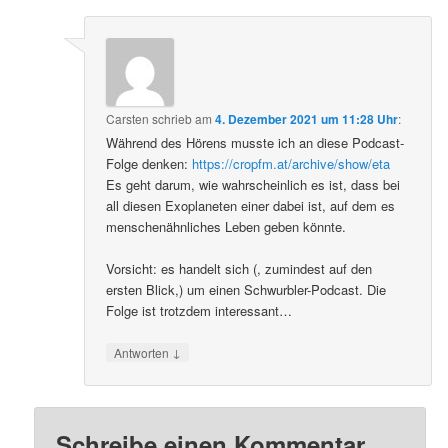
Carsten
schrieb
am
4. Dezember 2021 um 11:28 Uhr
:
Während des Hörens musste ich an diese Podcast-
Folge denken:
https://cropfm.at/archive/show/eta
Es geht darum, wie wahrscheinlich es ist, dass bei
all diesen Exoplaneten einer dabei ist, auf dem es
menschenähnliches Leben geben könnte.
Vorsicht: es handelt sich (, zumindest auf den
ersten Blick,) um einen Schwurbler-Podcast. Die
Folge ist trotzdem interessant…
↓
Antworten
Schreibe einen Kommentar