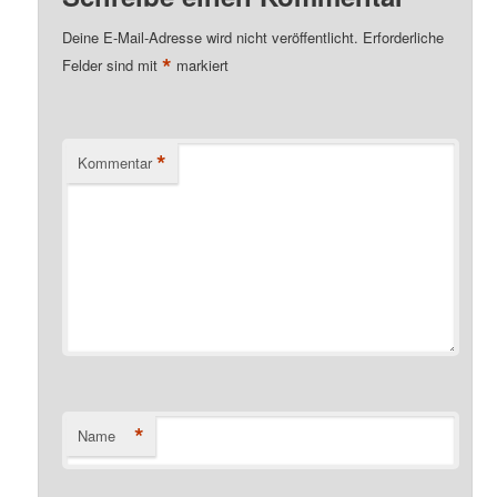
Deine E-Mail-Adresse wird nicht veröffentlicht.
Erforderliche
*
Felder sind mit
markiert
*
Kommentar
*
Name