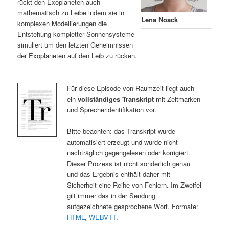
rückt den Exoplaneten auch
mathematisch zu Leibe indem sie in
Lena Noack
komplexen Modellierungen die
Entstehung kompletter Sonnensysteme
simuliert um den letzten Geheimnissen
der Exoplaneten auf den Leib zu rücken.
Für diese Episode von Raumzeit liegt auch
ein
vollständiges Transkript
mit Zeitmarken
und Sprecheridentifikation vor.
Bitte beachten: das Transkript wurde
automatisiert erzeugt und wurde nicht
nachträglich gegengelesen oder korrigiert.
Dieser Prozess ist nicht sonderlich genau
und das Ergebnis enthält daher mit
Sicherheit eine Reihe von Fehlern. Im Zweifel
gilt immer das in der Sendung
aufgezeichnete gesprochene Wort. Formate:
HTML
,
WEBVTT
.