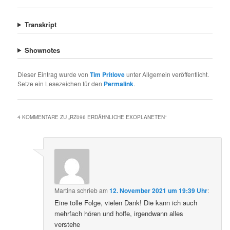
Transkript
Shownotes
Dieser Eintrag wurde von
Tim Pritlove
unter Allgemein veröffentlicht.
Setze ein Lesezeichen für den
Permalink
.
4 KOMMENTARE ZU „
RZ096 ERDÄHNLICHE EXOPLANETEN
“
Martina
schrieb
am
12. November 2021 um 19:39 Uhr
:
Eine tolle Folge, vielen Dank! Die kann ich auch
mehrfach hören und hoffe, irgendwann alles
verstehe