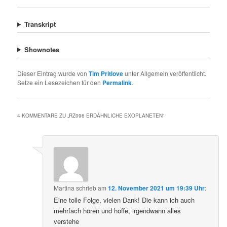
Transkript
Shownotes
Dieser Eintrag wurde von
Tim Pritlove
unter Allgemein veröffentlicht.
Setze ein Lesezeichen für den
Permalink
.
4 KOMMENTARE ZU „
RZ096 ERDÄHNLICHE EXOPLANETEN
“
Martina
schrieb
am
12. November 2021 um 19:39 Uhr
:
Eine tolle Folge, vielen Dank! Die kann ich auch
mehrfach hören und hoffe, irgendwann alles
verstehe