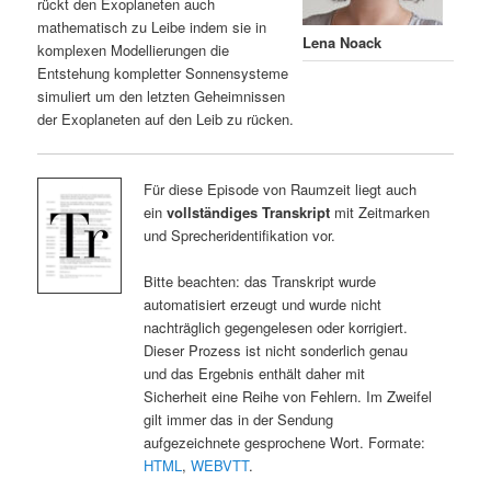
rückt den Exoplaneten auch
mathematisch zu Leibe indem sie in
Lena Noack
komplexen Modellierungen die
Entstehung kompletter Sonnensysteme
simuliert um den letzten Geheimnissen
der Exoplaneten auf den Leib zu rücken.
Für diese Episode von Raumzeit liegt auch
ein
vollständiges Transkript
mit Zeitmarken
und Sprecheridentifikation vor.
Bitte beachten: das Transkript wurde
automatisiert erzeugt und wurde nicht
nachträglich gegengelesen oder korrigiert.
Dieser Prozess ist nicht sonderlich genau
und das Ergebnis enthält daher mit
Sicherheit eine Reihe von Fehlern. Im Zweifel
gilt immer das in der Sendung
aufgezeichnete gesprochene Wort. Formate:
HTML
,
WEBVTT
.