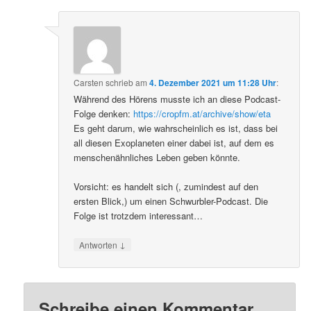
Carsten
schrieb
am
4. Dezember 2021 um 11:28 Uhr
:
Während des Hörens musste ich an diese Podcast-
Folge denken:
https://cropfm.at/archive/show/eta
Es geht darum, wie wahrscheinlich es ist, dass bei
all diesen Exoplaneten einer dabei ist, auf dem es
menschenähnliches Leben geben könnte.
Vorsicht: es handelt sich (, zumindest auf den
ersten Blick,) um einen Schwurbler-Podcast. Die
Folge ist trotzdem interessant…
↓
Antworten
Schreibe einen Kommentar