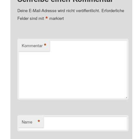
Deine E-Mail-Adresse wird nicht veröffentlicht.
Erforderliche
*
Felder sind mit
markiert
*
Kommentar
*
Name