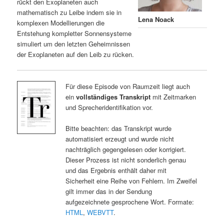
rückt den Exoplaneten auch
mathematisch zu Leibe indem sie in
Lena Noack
komplexen Modellierungen die
Entstehung kompletter Sonnensysteme
simuliert um den letzten Geheimnissen
der Exoplaneten auf den Leib zu rücken.
Für diese Episode von Raumzeit liegt auch
ein
vollständiges Transkript
mit Zeitmarken
und Sprecheridentifikation vor.
Bitte beachten: das Transkript wurde
automatisiert erzeugt und wurde nicht
nachträglich gegengelesen oder korrigiert.
Dieser Prozess ist nicht sonderlich genau
und das Ergebnis enthält daher mit
Sicherheit eine Reihe von Fehlern. Im Zweifel
gilt immer das in der Sendung
aufgezeichnete gesprochene Wort. Formate:
HTML
,
WEBVTT
.