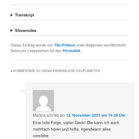
Transkript
Shownotes
Dieser Eintrag wurde von
Tim Pritlove
unter Allgemein veröffentlicht.
Setze ein Lesezeichen für den
Permalink
.
4 KOMMENTARE ZU „
RZ096 ERDÄHNLICHE EXOPLANETEN
“
Martina
schrieb
am
12. November 2021 um 19:39 Uhr
:
Eine tolle Folge, vielen Dank! Die kann ich auch
mehrfach hören und hoffe, irgendwann alles
verstehe