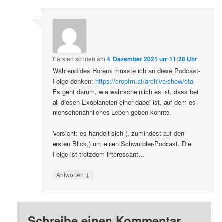
Carsten
schrieb
am
4. Dezember 2021 um 11:28 Uhr
:
Während des Hörens musste ich an diese Podcast-
Folge denken:
https://cropfm.at/archive/show/eta
Es geht darum, wie wahrscheinlich es ist, dass bei
all diesen Exoplaneten einer dabei ist, auf dem es
menschenähnliches Leben geben könnte.
Vorsicht: es handelt sich (, zumindest auf den
ersten Blick,) um einen Schwurbler-Podcast. Die
Folge ist trotzdem interessant…
↓
Antworten
Schreibe einen Kommentar