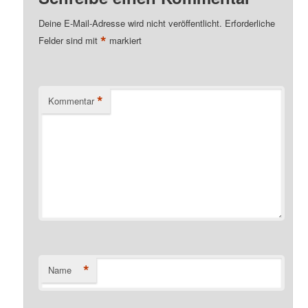
Deine E-Mail-Adresse wird nicht veröffentlicht.
Erforderliche
*
Felder sind mit
markiert
*
Kommentar
*
Name