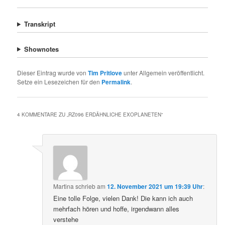
Transkript
Shownotes
Dieser Eintrag wurde von
Tim Pritlove
unter Allgemein veröffentlicht.
Setze ein Lesezeichen für den
Permalink
.
4 KOMMENTARE ZU „
RZ096 ERDÄHNLICHE EXOPLANETEN
“
Martina
schrieb
am
12. November 2021 um 19:39 Uhr
:
Eine tolle Folge, vielen Dank! Die kann ich auch
mehrfach hören und hoffe, irgendwann alles
verstehe