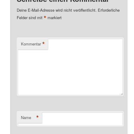
Deine E-Mail-Adresse wird nicht veröffentlicht.
Erforderliche
*
Felder sind mit
markiert
*
Kommentar
*
Name