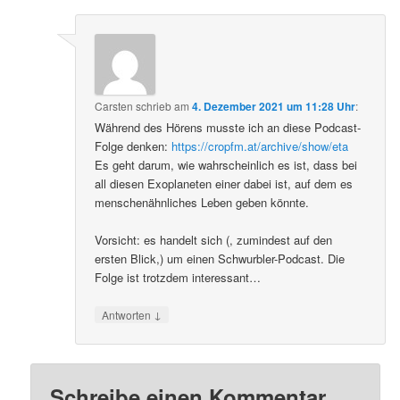
Carsten
schrieb
am
4. Dezember 2021 um 11:28 Uhr
:
Während des Hörens musste ich an diese Podcast-
Folge denken:
https://cropfm.at/archive/show/eta
Es geht darum, wie wahrscheinlich es ist, dass bei
all diesen Exoplaneten einer dabei ist, auf dem es
menschenähnliches Leben geben könnte.
Vorsicht: es handelt sich (, zumindest auf den
ersten Blick,) um einen Schwurbler-Podcast. Die
Folge ist trotzdem interessant…
↓
Antworten
Schreibe einen Kommentar