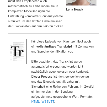
rückt den Exoplaneten auch
mathematisch zu Leibe indem sie in
Lena Noack
komplexen Modellierungen die
Entstehung kompletter Sonnensysteme
simuliert um den letzten Geheimnissen
der Exoplaneten auf den Leib zu rücken.
Für diese Episode von Raumzeit liegt auch
ein
vollständiges Transkript
mit Zeitmarken
und Sprecheridentifikation vor.
Bitte beachten: das Transkript wurde
automatisiert erzeugt und wurde nicht
nachträglich gegengelesen oder korrigiert.
Dieser Prozess ist nicht sonderlich genau
und das Ergebnis enthält daher mit
Sicherheit eine Reihe von Fehlern. Im Zweifel
gilt immer das in der Sendung
aufgezeichnete gesprochene Wort. Formate:
HTML
,
WEBVTT
.