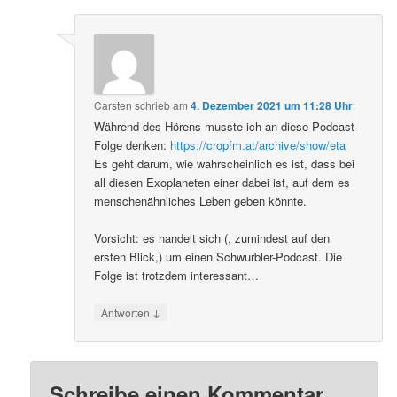
Carsten
schrieb
am
4. Dezember 2021 um 11:28 Uhr
:
Während des Hörens musste ich an diese Podcast-
Folge denken:
https://cropfm.at/archive/show/eta
Es geht darum, wie wahrscheinlich es ist, dass bei
all diesen Exoplaneten einer dabei ist, auf dem es
menschenähnliches Leben geben könnte.
Vorsicht: es handelt sich (, zumindest auf den
ersten Blick,) um einen Schwurbler-Podcast. Die
Folge ist trotzdem interessant…
↓
Antworten
Schreibe einen Kommentar