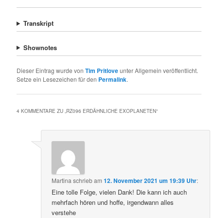
Transkript
Shownotes
Dieser Eintrag wurde von
Tim Pritlove
unter Allgemein veröffentlicht.
Setze ein Lesezeichen für den
Permalink
.
4 KOMMENTARE ZU „
RZ096 ERDÄHNLICHE EXOPLANETEN
“
Martina
schrieb
am
12. November 2021 um 19:39 Uhr
:
Eine tolle Folge, vielen Dank! Die kann ich auch
mehrfach hören und hoffe, irgendwann alles
verstehe