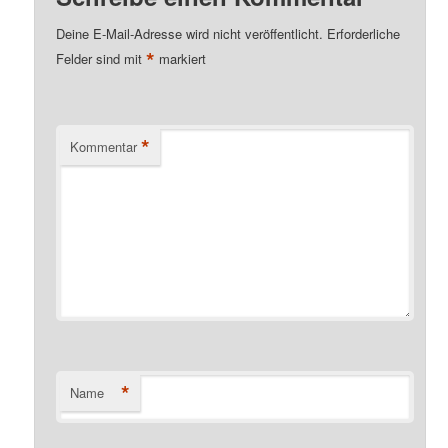
Deine E-Mail-Adresse wird nicht veröffentlicht.
Erforderliche
*
Felder sind mit
markiert
*
Kommentar
*
Name