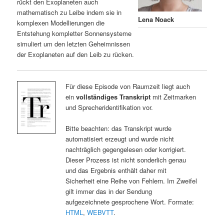
rückt den Exoplaneten auch
mathematisch zu Leibe indem sie in
Lena Noack
komplexen Modellierungen die
Entstehung kompletter Sonnensysteme
simuliert um den letzten Geheimnissen
der Exoplaneten auf den Leib zu rücken.
Für diese Episode von Raumzeit liegt auch
ein
vollständiges Transkript
mit Zeitmarken
und Sprecheridentifikation vor.
Bitte beachten: das Transkript wurde
automatisiert erzeugt und wurde nicht
nachträglich gegengelesen oder korrigiert.
Dieser Prozess ist nicht sonderlich genau
und das Ergebnis enthält daher mit
Sicherheit eine Reihe von Fehlern. Im Zweifel
gilt immer das in der Sendung
aufgezeichnete gesprochene Wort. Formate:
HTML
,
WEBVTT
.