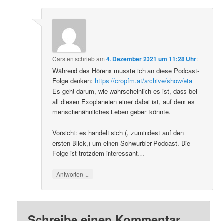
Carsten
schrieb
am
4. Dezember 2021 um 11:28 Uhr
:
Während des Hörens musste ich an diese Podcast-
Folge denken:
https://cropfm.at/archive/show/eta
Es geht darum, wie wahrscheinlich es ist, dass bei
all diesen Exoplaneten einer dabei ist, auf dem es
menschenähnliches Leben geben könnte.
Vorsicht: es handelt sich (, zumindest auf den
ersten Blick,) um einen Schwurbler-Podcast. Die
Folge ist trotzdem interessant…
↓
Antworten
Schreibe einen Kommentar