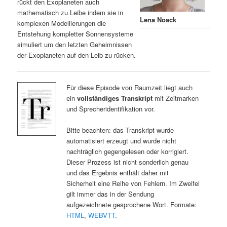
rückt den Exoplaneten auch
mathematisch zu Leibe indem sie in
Lena Noack
komplexen Modellierungen die
Entstehung kompletter Sonnensysteme
simuliert um den letzten Geheimnissen
der Exoplaneten auf den Leib zu rücken.
Für diese Episode von Raumzeit liegt auch
ein
vollständiges Transkript
mit Zeitmarken
und Sprecheridentifikation vor.
Bitte beachten: das Transkript wurde
automatisiert erzeugt und wurde nicht
nachträglich gegengelesen oder korrigiert.
Dieser Prozess ist nicht sonderlich genau
und das Ergebnis enthält daher mit
Sicherheit eine Reihe von Fehlern. Im Zweifel
gilt immer das in der Sendung
aufgezeichnete gesprochene Wort. Formate:
HTML
,
WEBVTT
.