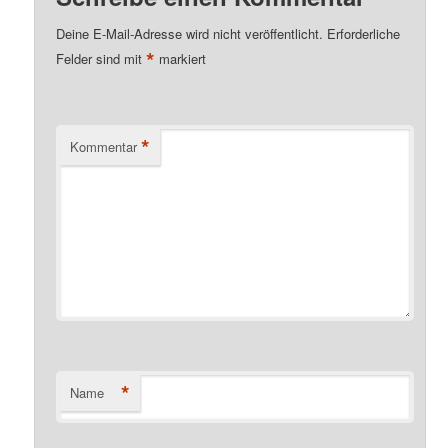
Deine E-Mail-Adresse wird nicht veröffentlicht.
Erforderliche
*
Felder sind mit
markiert
*
Kommentar
*
Name