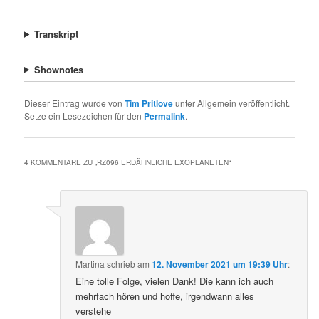
Transkript
Shownotes
Dieser Eintrag wurde von
Tim Pritlove
unter Allgemein veröffentlicht.
Setze ein Lesezeichen für den
Permalink
.
4 KOMMENTARE ZU „
RZ096 ERDÄHNLICHE EXOPLANETEN
“
Martina
schrieb
am
12. November 2021 um 19:39 Uhr
:
Eine tolle Folge, vielen Dank! Die kann ich auch
mehrfach hören und hoffe, irgendwann alles
verstehe