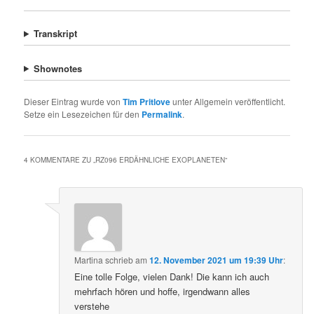
Transkript
Shownotes
Dieser Eintrag wurde von
Tim Pritlove
unter Allgemein veröffentlicht.
Setze ein Lesezeichen für den
Permalink
.
4 KOMMENTARE ZU „
RZ096 ERDÄHNLICHE EXOPLANETEN
“
Martina
schrieb
am
12. November 2021 um 19:39 Uhr
:
Eine tolle Folge, vielen Dank! Die kann ich auch
mehrfach hören und hoffe, irgendwann alles
verstehe