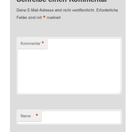
Deine E-Mail-Adresse wird nicht veröffentlicht.
Erforderliche
*
Felder sind mit
markiert
*
Kommentar
*
Name