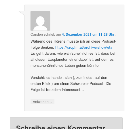
Carsten
schrieb
am
4. Dezember 2021 um 11:28 Uhr
:
Während des Hörens musste ich an diese Podcast-
Folge denken:
https://cropfm.at/archive/show/eta
Es geht darum, wie wahrscheinlich es ist, dass bei
all diesen Exoplaneten einer dabei ist, auf dem es
menschenähnliches Leben geben könnte.
Vorsicht: es handelt sich (, zumindest auf den
ersten Blick,) um einen Schwurbler-Podcast. Die
Folge ist trotzdem interessant…
↓
Antworten
Schreibe einen Kommentar