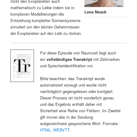
rückt den Exoplaneten auch
mathematisch zu Leibe indem sie in
Lena Noack
komplexen Modellierungen die
Entstehung kompletter Sonnensysteme
simuliert um den letzten Geheimnissen
der Exoplaneten auf den Leib zu rücken.
Für diese Episode von Raumzeit liegt auch
ein
vollständiges Transkript
mit Zeitmarken
und Sprecheridentifikation vor.
Bitte beachten: das Transkript wurde
automatisiert erzeugt und wurde nicht
nachträglich gegengelesen oder korrigiert.
Dieser Prozess ist nicht sonderlich genau
und das Ergebnis enthält daher mit
Sicherheit eine Reihe von Fehlern. Im Zweifel
gilt immer das in der Sendung
aufgezeichnete gesprochene Wort. Formate:
HTML
,
WEBVTT
.