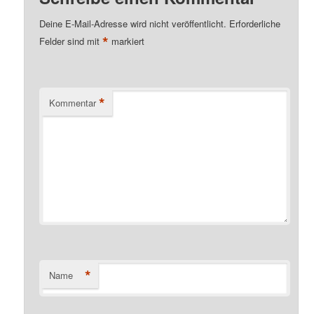
Deine E-Mail-Adresse wird nicht veröffentlicht.
Erforderliche
*
Felder sind mit
markiert
*
Kommentar
*
Name