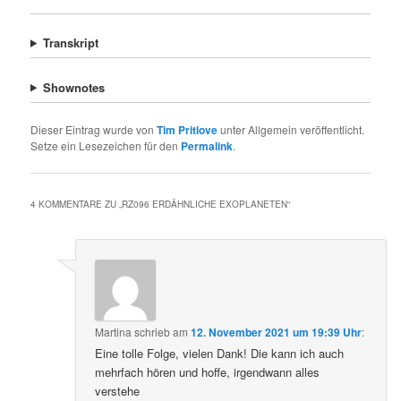
Transkript
Shownotes
Dieser Eintrag wurde von
Tim Pritlove
unter Allgemein veröffentlicht.
Setze ein Lesezeichen für den
Permalink
.
4 KOMMENTARE ZU „
RZ096 ERDÄHNLICHE EXOPLANETEN
“
Martina
schrieb
am
12. November 2021 um 19:39 Uhr
:
Eine tolle Folge, vielen Dank! Die kann ich auch
mehrfach hören und hoffe, irgendwann alles
verstehe