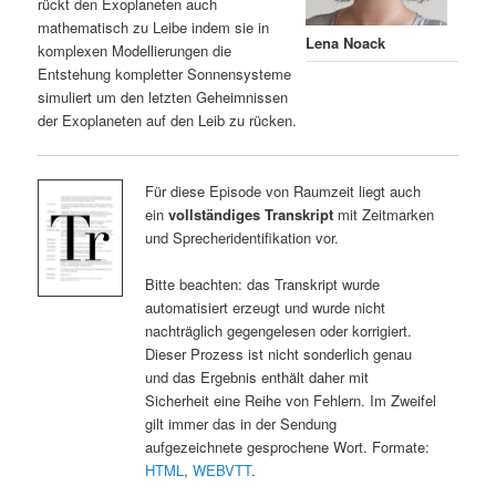
rückt den Exoplaneten auch
mathematisch zu Leibe indem sie in
Lena Noack
komplexen Modellierungen die
Entstehung kompletter Sonnensysteme
simuliert um den letzten Geheimnissen
der Exoplaneten auf den Leib zu rücken.
Für diese Episode von Raumzeit liegt auch
ein
vollständiges Transkript
mit Zeitmarken
und Sprecheridentifikation vor.
Bitte beachten: das Transkript wurde
automatisiert erzeugt und wurde nicht
nachträglich gegengelesen oder korrigiert.
Dieser Prozess ist nicht sonderlich genau
und das Ergebnis enthält daher mit
Sicherheit eine Reihe von Fehlern. Im Zweifel
gilt immer das in der Sendung
aufgezeichnete gesprochene Wort. Formate:
HTML
,
WEBVTT
.