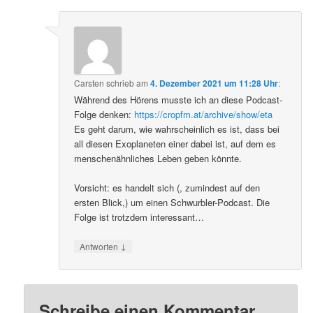
Carsten
schrieb
am
4. Dezember 2021 um 11:28 Uhr
:
Während des Hörens musste ich an diese Podcast-
Folge denken:
https://cropfm.at/archive/show/eta
Es geht darum, wie wahrscheinlich es ist, dass bei
all diesen Exoplaneten einer dabei ist, auf dem es
menschenähnliches Leben geben könnte.
Vorsicht: es handelt sich (, zumindest auf den
ersten Blick,) um einen Schwurbler-Podcast. Die
Folge ist trotzdem interessant…
↓
Antworten
Schreibe einen Kommentar