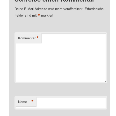
Deine E-Mail-Adresse wird nicht veröffentlicht.
Erforderliche
*
Felder sind mit
markiert
*
Kommentar
*
Name