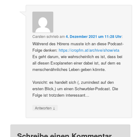
Carsten
schrieb
am
4. Dezember 2021 um 11:28 Uhr
:
Während des Hörens musste ich an diese Podcast-
Folge denken:
https://cropfm.at/archive/show/eta
Es geht darum, wie wahrscheinlich es ist, dass bei
all diesen Exoplaneten einer dabei ist, auf dem es
menschenähnliches Leben geben könnte.
Vorsicht: es handelt sich (, zumindest auf den
ersten Blick,) um einen Schwurbler-Podcast. Die
Folge ist trotzdem interessant…
↓
Antworten
Schreibe einen Kommentar