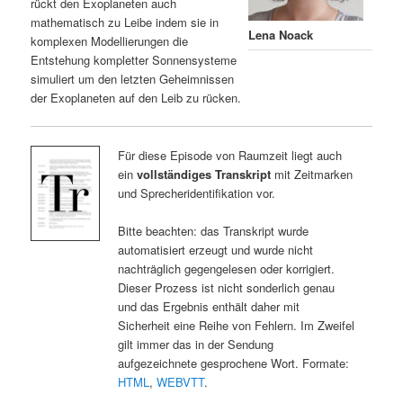
rückt den Exoplaneten auch
mathematisch zu Leibe indem sie in
Lena Noack
komplexen Modellierungen die
Entstehung kompletter Sonnensysteme
simuliert um den letzten Geheimnissen
der Exoplaneten auf den Leib zu rücken.
Für diese Episode von Raumzeit liegt auch
ein
vollständiges Transkript
mit Zeitmarken
und Sprecheridentifikation vor.
Bitte beachten: das Transkript wurde
automatisiert erzeugt und wurde nicht
nachträglich gegengelesen oder korrigiert.
Dieser Prozess ist nicht sonderlich genau
und das Ergebnis enthält daher mit
Sicherheit eine Reihe von Fehlern. Im Zweifel
gilt immer das in der Sendung
aufgezeichnete gesprochene Wort. Formate:
HTML
,
WEBVTT
.