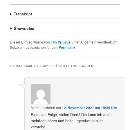
Transkript
Shownotes
Dieser Eintrag wurde von
Tim Pritlove
unter Allgemein veröffentlicht.
Setze ein Lesezeichen für den
Permalink
.
4 KOMMENTARE ZU „
RZ096 ERDÄHNLICHE EXOPLANETEN
“
Martina
schrieb
am
12. November 2021 um 19:39 Uhr
:
Eine tolle Folge, vielen Dank! Die kann ich auch
mehrfach hören und hoffe, irgendwann alles
verstehe