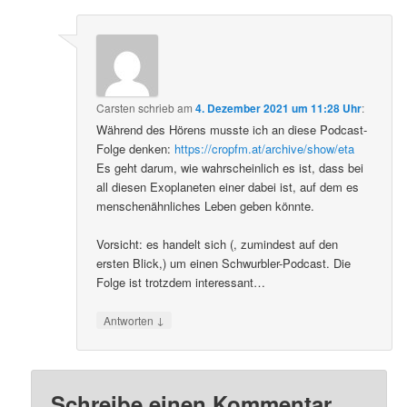
Carsten
schrieb
am
4. Dezember 2021 um 11:28 Uhr
:
Während des Hörens musste ich an diese Podcast-
Folge denken:
https://cropfm.at/archive/show/eta
Es geht darum, wie wahrscheinlich es ist, dass bei
all diesen Exoplaneten einer dabei ist, auf dem es
menschenähnliches Leben geben könnte.
Vorsicht: es handelt sich (, zumindest auf den
ersten Blick,) um einen Schwurbler-Podcast. Die
Folge ist trotzdem interessant…
↓
Antworten
Schreibe einen Kommentar