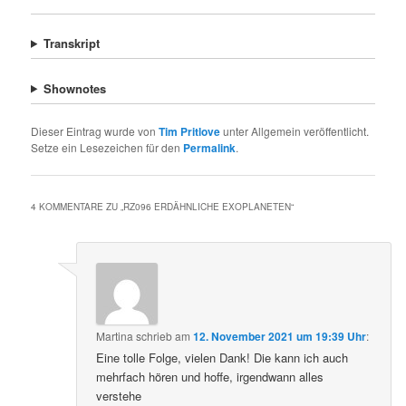
Transkript
Shownotes
Dieser Eintrag wurde von
Tim Pritlove
unter Allgemein veröffentlicht.
Setze ein Lesezeichen für den
Permalink
.
4 KOMMENTARE ZU „
RZ096 ERDÄHNLICHE EXOPLANETEN
“
Martina
schrieb
am
12. November 2021 um 19:39 Uhr
:
Eine tolle Folge, vielen Dank! Die kann ich auch
mehrfach hören und hoffe, irgendwann alles
verstehe