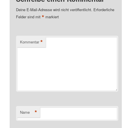
Deine E-Mail-Adresse wird nicht veröffentlicht.
Erforderliche
*
Felder sind mit
markiert
*
Kommentar
*
Name