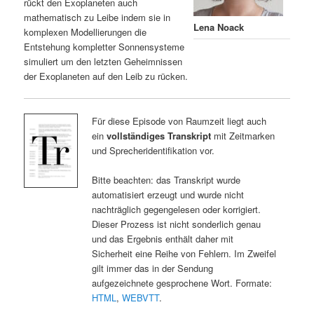
rückt den Exoplaneten auch
mathematisch zu Leibe indem sie in
Lena Noack
komplexen Modellierungen die
Entstehung kompletter Sonnensysteme
simuliert um den letzten Geheimnissen
der Exoplaneten auf den Leib zu rücken.
Für diese Episode von Raumzeit liegt auch
ein
vollständiges Transkript
mit Zeitmarken
und Sprecheridentifikation vor.
Bitte beachten: das Transkript wurde
automatisiert erzeugt und wurde nicht
nachträglich gegengelesen oder korrigiert.
Dieser Prozess ist nicht sonderlich genau
und das Ergebnis enthält daher mit
Sicherheit eine Reihe von Fehlern. Im Zweifel
gilt immer das in der Sendung
aufgezeichnete gesprochene Wort. Formate:
HTML
,
WEBVTT
.