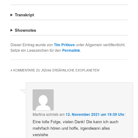
Transkript
Shownotes
Dieser Eintrag wurde von
Tim Pritlove
unter Allgemein veröffentlicht.
Setze ein Lesezeichen für den
Permalink
.
4 KOMMENTARE ZU „
RZ096 ERDÄHNLICHE EXOPLANETEN
“
Martina
schrieb
am
12. November 2021 um 19:39 Uhr
:
Eine tolle Folge, vielen Dank! Die kann ich auch
mehrfach hören und hoffe, irgendwann alles
verstehe