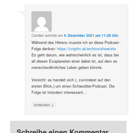
Carsten
schrieb
am
4. Dezember 2021 um 11:28 Uhr
:
Während des Hörens musste ich an diese Podcast-
Folge denken:
https://cropfm.at/archive/show/eta
Es geht darum, wie wahrscheinlich es ist, dass bei
all diesen Exoplaneten einer dabei ist, auf dem es
menschenähnliches Leben geben könnte.
Vorsicht: es handelt sich (, zumindest auf den
ersten Blick,) um einen Schwurbler-Podcast. Die
Folge ist trotzdem interessant…
↓
Antworten
Schreibe einen Kommentar