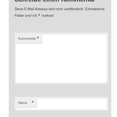
Deine E-Mail-Adresse wird nicht veröffentlicht.
Erforderliche
*
Felder sind mit
markiert
*
Kommentar
*
Name