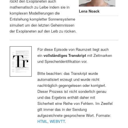
rückt den Exoplaneten auch
mathematisch zu Leibe indem sie in
Lena Noack
komplexen Modellierungen die
Entstehung kompletter Sonnensysteme
simuliert um den letzten Geheimnissen
der Exoplaneten auf den Leib zu rücken.
Für diese Episode von Raumzeit liegt auch
ein
vollständiges Transkript
mit Zeitmarken
und Sprecheridentifikation vor.
Bitte beachten: das Transkript wurde
automatisiert erzeugt und wurde nicht
nachträglich gegengelesen oder korrigiert.
Dieser Prozess ist nicht sonderlich genau
und das Ergebnis enthält daher mit
Sicherheit eine Reihe von Fehlern. Im Zweifel
gilt immer das in der Sendung
aufgezeichnete gesprochene Wort. Formate:
HTML
,
WEBVTT
.