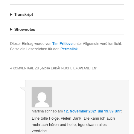
Transkript
Shownotes
Dieser Eintrag wurde von
Tim Pritlove
unter Allgemein veröffentlicht.
Setze ein Lesezeichen für den
Permalink
.
4 KOMMENTARE ZU „
RZ096 ERDÄHNLICHE EXOPLANETEN
“
Martina
schrieb
am
12. November 2021 um 19:39 Uhr
:
Eine tolle Folge, vielen Dank! Die kann ich auch
mehrfach hören und hoffe, irgendwann alles
verstehe