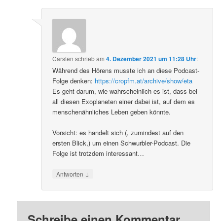
Carsten
schrieb
am
4. Dezember 2021 um 11:28 Uhr
:
Während des Hörens musste ich an diese Podcast-
Folge denken:
https://cropfm.at/archive/show/eta
Es geht darum, wie wahrscheinlich es ist, dass bei
all diesen Exoplaneten einer dabei ist, auf dem es
menschenähnliches Leben geben könnte.
Vorsicht: es handelt sich (, zumindest auf den
ersten Blick,) um einen Schwurbler-Podcast. Die
Folge ist trotzdem interessant…
↓
Antworten
Schreibe einen Kommentar