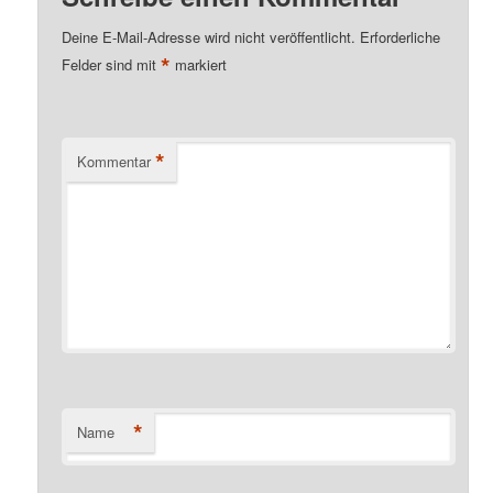
Deine E-Mail-Adresse wird nicht veröffentlicht.
Erforderliche
*
Felder sind mit
markiert
*
Kommentar
*
Name