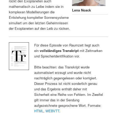
rückt den Exoplaneten auch
mathematisch zu Leibe indem sie in
Lena Noack
komplexen Modellierungen die
Entstehung kompletter Sonnensysteme
simuliert um den letzten Geheimnissen
der Exoplaneten auf den Leib zu rücken.
Für diese Episode von Raumzeit liegt auch
ein
vollständiges Transkript
mit Zeitmarken
und Sprecheridentifikation vor.
Bitte beachten: das Transkript wurde
automatisiert erzeugt und wurde nicht
nachträglich gegengelesen oder korrigiert.
Dieser Prozess ist nicht sonderlich genau
und das Ergebnis enthält daher mit
Sicherheit eine Reihe von Fehlern. Im Zweifel
gilt immer das in der Sendung
aufgezeichnete gesprochene Wort. Formate:
HTML
,
WEBVTT
.