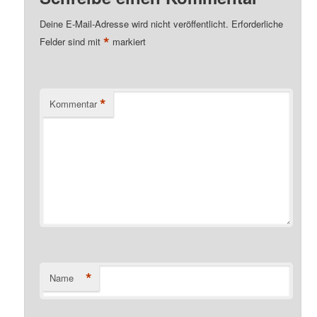
Deine E-Mail-Adresse wird nicht veröffentlicht.
Erforderliche
*
Felder sind mit
markiert
*
Kommentar
*
Name