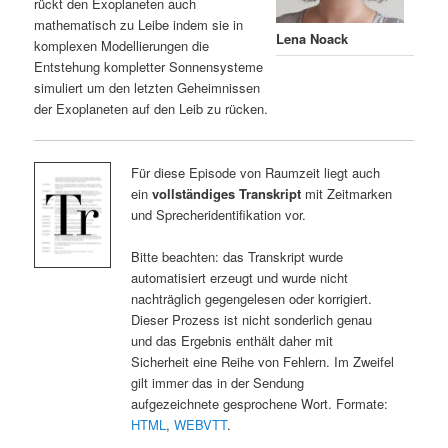
rückt den Exoplaneten auch
mathematisch zu Leibe indem sie in
Lena Noack
komplexen Modellierungen die
Entstehung kompletter Sonnensysteme
simuliert um den letzten Geheimnissen
der Exoplaneten auf den Leib zu rücken.
Für diese Episode von Raumzeit liegt auch
ein
vollständiges Transkript
mit Zeitmarken
und Sprecheridentifikation vor.
Bitte beachten: das Transkript wurde
automatisiert erzeugt und wurde nicht
nachträglich gegengelesen oder korrigiert.
Dieser Prozess ist nicht sonderlich genau
und das Ergebnis enthält daher mit
Sicherheit eine Reihe von Fehlern. Im Zweifel
gilt immer das in der Sendung
aufgezeichnete gesprochene Wort. Formate:
HTML
,
WEBVTT
.