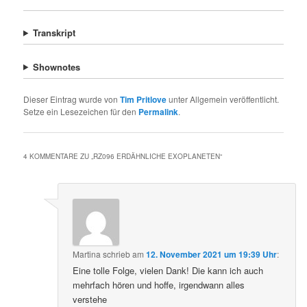
Transkript
Shownotes
Dieser Eintrag wurde von
Tim Pritlove
unter Allgemein veröffentlicht.
Setze ein Lesezeichen für den
Permalink
.
4 KOMMENTARE ZU „
RZ096 ERDÄHNLICHE EXOPLANETEN
“
Martina
schrieb
am
12. November 2021 um 19:39 Uhr
:
Eine tolle Folge, vielen Dank! Die kann ich auch
mehrfach hören und hoffe, irgendwann alles
verstehe