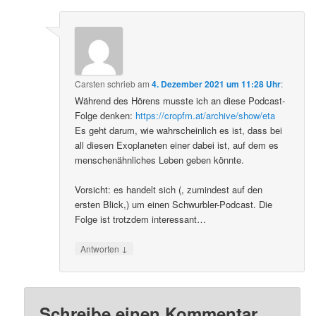
Carsten
schrieb
am
4. Dezember 2021 um 11:28 Uhr
:
Während des Hörens musste ich an diese Podcast-
Folge denken:
https://cropfm.at/archive/show/eta
Es geht darum, wie wahrscheinlich es ist, dass bei
all diesen Exoplaneten einer dabei ist, auf dem es
menschenähnliches Leben geben könnte.
Vorsicht: es handelt sich (, zumindest auf den
ersten Blick,) um einen Schwurbler-Podcast. Die
Folge ist trotzdem interessant…
↓
Antworten
Schreibe einen Kommentar