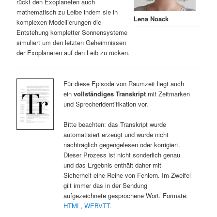
rückt den Exoplaneten auch
mathematisch zu Leibe indem sie in
Lena Noack
komplexen Modellierungen die
Entstehung kompletter Sonnensysteme
simuliert um den letzten Geheimnissen
der Exoplaneten auf den Leib zu rücken.
Für diese Episode von Raumzeit liegt auch
ein
vollständiges Transkript
mit Zeitmarken
und Sprecheridentifikation vor.
Bitte beachten: das Transkript wurde
automatisiert erzeugt und wurde nicht
nachträglich gegengelesen oder korrigiert.
Dieser Prozess ist nicht sonderlich genau
und das Ergebnis enthält daher mit
Sicherheit eine Reihe von Fehlern. Im Zweifel
gilt immer das in der Sendung
aufgezeichnete gesprochene Wort. Formate:
HTML
,
WEBVTT
.