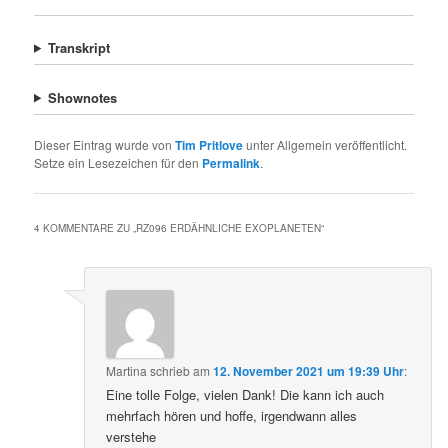
Transkript
Shownotes
Dieser Eintrag wurde von
Tim Pritlove
unter Allgemein veröffentlicht.
Setze ein Lesezeichen für den
Permalink
.
4 KOMMENTARE ZU „
RZ096 ERDÄHNLICHE EXOPLANETEN
“
Martina
schrieb
am
12. November 2021 um 19:39 Uhr
:
Eine tolle Folge, vielen Dank! Die kann ich auch
mehrfach hören und hoffe, irgendwann alles
verstehe