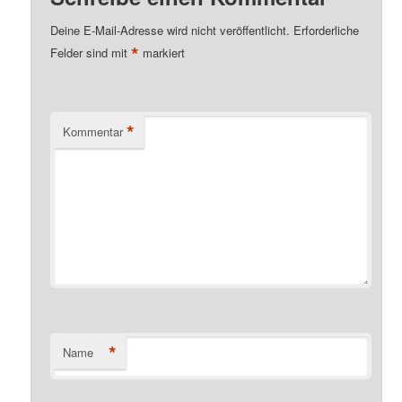
Deine E-Mail-Adresse wird nicht veröffentlicht.
Erforderliche
*
Felder sind mit
markiert
*
Kommentar
*
Name