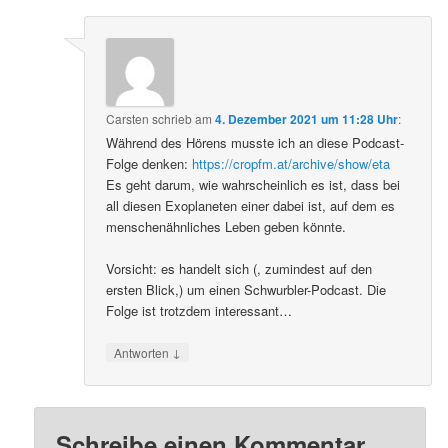
Carsten
schrieb
am
4. Dezember 2021 um 11:28 Uhr
:
Während des Hörens musste ich an diese Podcast-
Folge denken:
https://cropfm.at/archive/show/eta
Es geht darum, wie wahrscheinlich es ist, dass bei
all diesen Exoplaneten einer dabei ist, auf dem es
menschenähnliches Leben geben könnte.
Vorsicht: es handelt sich (, zumindest auf den
ersten Blick,) um einen Schwurbler-Podcast. Die
Folge ist trotzdem interessant…
↓
Antworten
Schreibe einen Kommentar