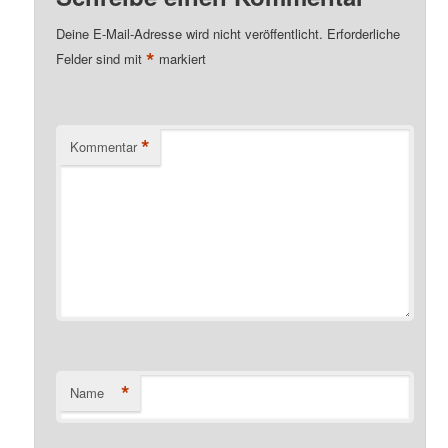
Deine E-Mail-Adresse wird nicht veröffentlicht.
Erforderliche
*
Felder sind mit
markiert
*
Kommentar
*
Name