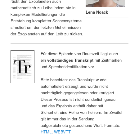
rückt den Exoplaneten auch
mathematisch zu Leibe indem sie in
Lena Noack
komplexen Modellierungen die
Entstehung kompletter Sonnensysteme
simuliert um den letzten Geheimnissen
der Exoplaneten auf den Leib zu rücken.
Für diese Episode von Raumzeit liegt auch
ein
vollständiges Transkript
mit Zeitmarken
und Sprecheridentifikation vor.
Bitte beachten: das Transkript wurde
automatisiert erzeugt und wurde nicht
nachträglich gegengelesen oder korrigiert.
Dieser Prozess ist nicht sonderlich genau
und das Ergebnis enthält daher mit
Sicherheit eine Reihe von Fehlern. Im Zweifel
gilt immer das in der Sendung
aufgezeichnete gesprochene Wort. Formate:
HTML
,
WEBVTT
.