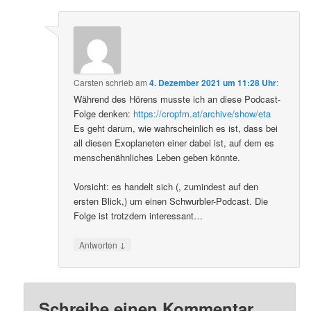
Carsten
schrieb
am
4. Dezember 2021 um 11:28 Uhr
:
Während des Hörens musste ich an diese Podcast-
Folge denken:
https://cropfm.at/archive/show/eta
Es geht darum, wie wahrscheinlich es ist, dass bei
all diesen Exoplaneten einer dabei ist, auf dem es
menschenähnliches Leben geben könnte.
Vorsicht: es handelt sich (, zumindest auf den
ersten Blick,) um einen Schwurbler-Podcast. Die
Folge ist trotzdem interessant…
↓
Antworten
Schreibe einen Kommentar