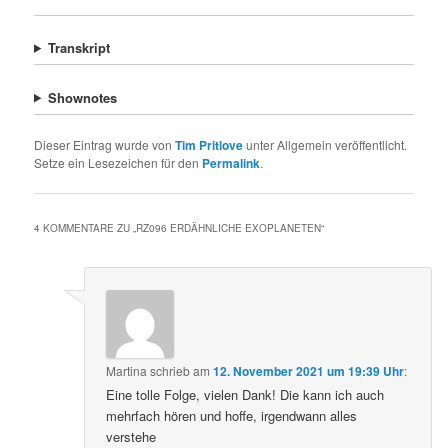
Transkript
Shownotes
Dieser Eintrag wurde von
Tim Pritlove
unter Allgemein veröffentlicht.
Setze ein Lesezeichen für den
Permalink
.
4 KOMMENTARE ZU „
RZ096 ERDÄHNLICHE EXOPLANETEN
“
Martina
schrieb
am
12. November 2021 um 19:39 Uhr
:
Eine tolle Folge, vielen Dank! Die kann ich auch
mehrfach hören und hoffe, irgendwann alles
verstehe