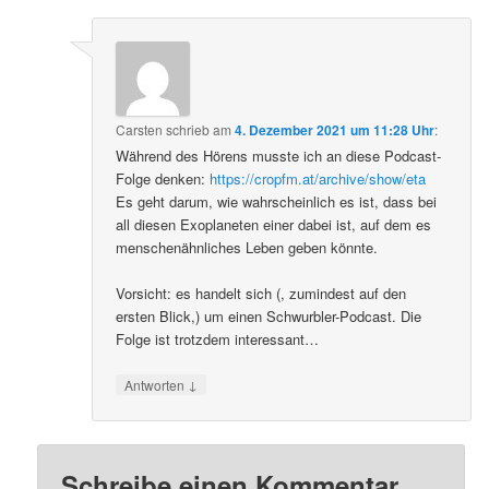
Carsten
schrieb
am
4. Dezember 2021 um 11:28 Uhr
:
Während des Hörens musste ich an diese Podcast-
Folge denken:
https://cropfm.at/archive/show/eta
Es geht darum, wie wahrscheinlich es ist, dass bei
all diesen Exoplaneten einer dabei ist, auf dem es
menschenähnliches Leben geben könnte.
Vorsicht: es handelt sich (, zumindest auf den
ersten Blick,) um einen Schwurbler-Podcast. Die
Folge ist trotzdem interessant…
↓
Antworten
Schreibe einen Kommentar