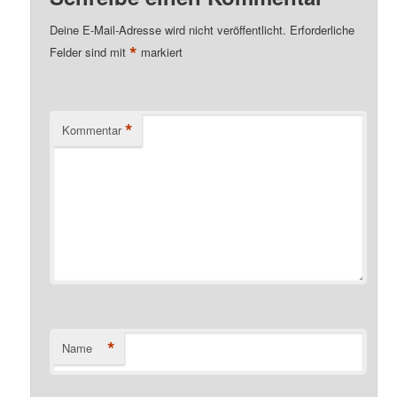
Deine E-Mail-Adresse wird nicht veröffentlicht.
Erforderliche
*
Felder sind mit
markiert
*
Kommentar
*
Name