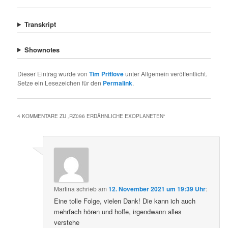
Transkript
Shownotes
Dieser Eintrag wurde von
Tim Pritlove
unter Allgemein veröffentlicht.
Setze ein Lesezeichen für den
Permalink
.
4 KOMMENTARE ZU „
RZ096 ERDÄHNLICHE EXOPLANETEN
“
Martina
schrieb
am
12. November 2021 um 19:39 Uhr
:
Eine tolle Folge, vielen Dank! Die kann ich auch
mehrfach hören und hoffe, irgendwann alles
verstehe