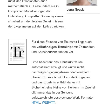
rückt den Exoplaneten auch
mathematisch zu Leibe indem sie in
Lena Noack
komplexen Modellierungen die
Entstehung kompletter Sonnensysteme
simuliert um den letzten Geheimnissen
der Exoplaneten auf den Leib zu rücken.
Für diese Episode von Raumzeit liegt auch
ein
vollständiges Transkript
mit Zeitmarken
und Sprecheridentifikation vor.
Bitte beachten: das Transkript wurde
automatisiert erzeugt und wurde nicht
nachträglich gegengelesen oder korrigiert.
Dieser Prozess ist nicht sonderlich genau
und das Ergebnis enthält daher mit
Sicherheit eine Reihe von Fehlern. Im Zweifel
gilt immer das in der Sendung
aufgezeichnete gesprochene Wort. Formate:
HTML
,
WEBVTT
.