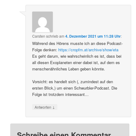
Carsten
schrieb
am
4. Dezember 2021 um 11:28 Uhr
:
Während des Hörens musste ich an diese Podcast-
Folge denken:
https://cropfm.at/archive/show/eta
Es geht darum, wie wahrscheinlich es ist, dass bei
all diesen Exoplaneten einer dabei ist, auf dem es
menschenähnliches Leben geben könnte.
Vorsicht: es handelt sich (, zumindest auf den
ersten Blick,) um einen Schwurbler-Podcast. Die
Folge ist trotzdem interessant…
↓
Antworten
Schreibe einen Kommentar