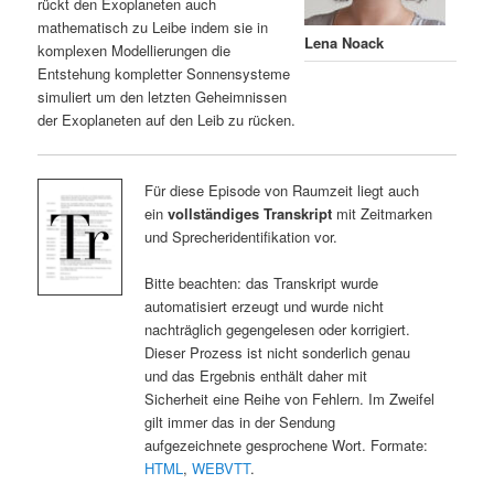
rückt den Exoplaneten auch
mathematisch zu Leibe indem sie in
Lena Noack
komplexen Modellierungen die
Entstehung kompletter Sonnensysteme
simuliert um den letzten Geheimnissen
der Exoplaneten auf den Leib zu rücken.
Für diese Episode von Raumzeit liegt auch
ein
vollständiges Transkript
mit Zeitmarken
und Sprecheridentifikation vor.
Bitte beachten: das Transkript wurde
automatisiert erzeugt und wurde nicht
nachträglich gegengelesen oder korrigiert.
Dieser Prozess ist nicht sonderlich genau
und das Ergebnis enthält daher mit
Sicherheit eine Reihe von Fehlern. Im Zweifel
gilt immer das in der Sendung
aufgezeichnete gesprochene Wort. Formate:
HTML
,
WEBVTT
.