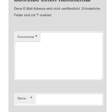
Deine E-Mail-Adresse wird nicht veröffentlicht.
Erforderliche
*
Felder sind mit
markiert
*
Kommentar
*
Name