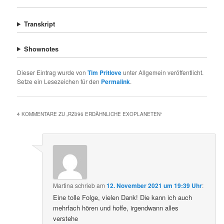
Transkript
Shownotes
Dieser Eintrag wurde von
Tim Pritlove
unter Allgemein veröffentlicht.
Setze ein Lesezeichen für den
Permalink
.
4 KOMMENTARE ZU „
RZ096 ERDÄHNLICHE EXOPLANETEN
“
Martina
schrieb
am
12. November 2021 um 19:39 Uhr
:
Eine tolle Folge, vielen Dank! Die kann ich auch
mehrfach hören und hoffe, irgendwann alles
verstehe