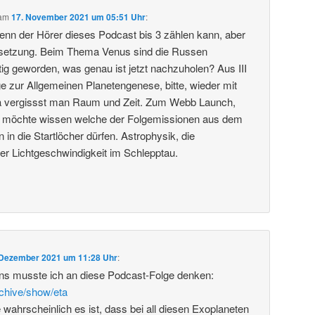
am
17. November 2021 um 05:51 Uhr
:
 wenn der Hörer dieses Podcast bis 3 zählen kann, aber
setzung. Beim Thema Venus sind die Russen
tig geworden, was genau ist jetzt nachzuholen? Aus III
e zur Allgemeinen Planetengenese, bitte, wieder mit
Da vergissst man Raum und Zeit. Zum Webb Launch,
 möchte wissen welche der Folgemissionen aus dem
in die Startlöcher dürfen. Astrophysik, die
er Lichtgeschwindigkeit im Schlepptau.
 Dezember 2021 um 11:28 Uhr
:
s musste ich an diese Podcast-Folge denken:
rchive/show/eta
 wahrscheinlich es ist, dass bei all diesen Exoplaneten