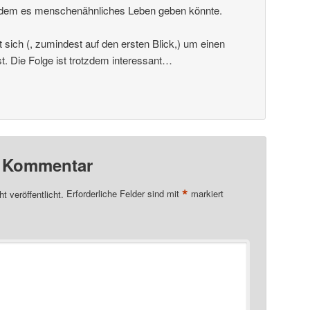
uf dem es menschenähnliches Leben geben könnte.
t sich (, zumindest auf den ersten Blick,) um einen
. Die Folge ist trotzdem interessant…
n Kommentar
*
t veröffentlicht.
Erforderliche Felder sind mit
markiert