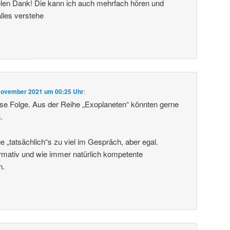
vielen Dank! Die kann ich auch mehrfach hören und
alles verstehe
November 2021 um 00:25 Uhr
:
se Folge. Aus der Reihe „Exoplaneten“ könnten gerne
.
e „tatsächlich“s zu viel im Gespräch, aber egal.
rmativ und wie immer natürlich kompetente
n.