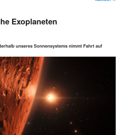
che Exoplaneten
ßerhalb unseres Sonnensystems nimmt Fahrt auf