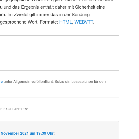
u und das Ergebnis enthält daher mit Sicherheit eine
rn. Im Zweifel gilt immer das in der Sendung
 gesprochene Wort. Formate:
HTML
,
WEBVTT
.
ve
unter Allgemein veröffentlicht. Setze ein Lesezeichen für den
HE EXOPLANETEN
“
. November 2021 um 19:39 Uhr
: