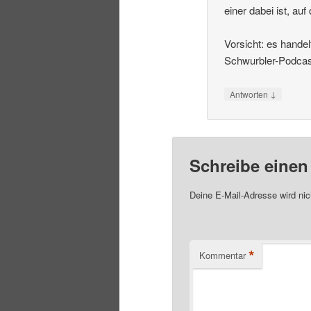
einer dabei ist, a
Vorsicht: es handel
Schwurbler-Podcast
↓
Antworten
Schreibe eine
Deine E-Mail-Adresse wird nich
*
Kommentar