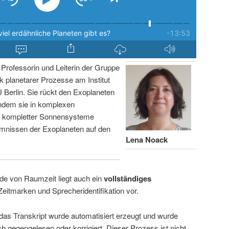
Professorin und Leiterin der Gruppe
 planetarer Prozesse am Institut
Berlin. Sie rückt den Exoplaneten
ndem sie in komplexen
g kompletter Sonnensysteme
imnissen der Exoplaneten auf den
Lena Noack
de von Raumzeit liegt auch ein
vollständiges
Zeitmarken und Sprecheridentifikation vor.
 das Transkript wurde automatisiert erzeugt und wurde
ch gegengelesen oder korrigiert. Dieser Prozess ist nicht