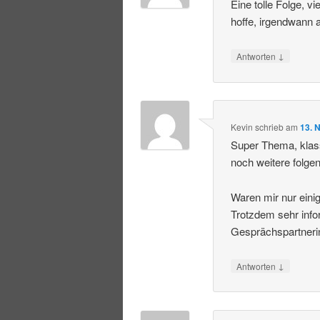
Eine tolle Folge, 
hoffe, irgendwann 
↓
Antworten
Kevin
schrieb
am
13. 
Super Thema, klas
noch weitere folgen
Waren mir nur einig
Trotzdem sehr info
Gesprächspartneri
↓
Antworten