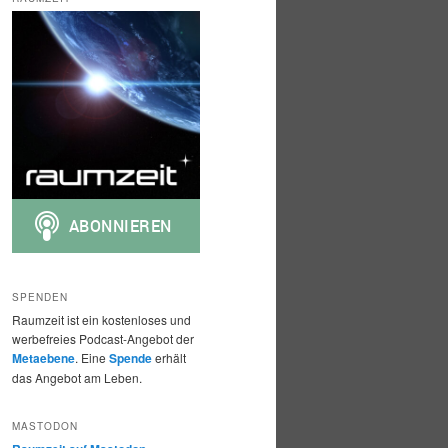
h
e
n
SPENDEN
Raumzeit ist ein kostenloses und
werbefreies Podcast-Angebot der
Metaebene
. Eine
Spende
erhält
das Angebot am Leben.
MASTODON