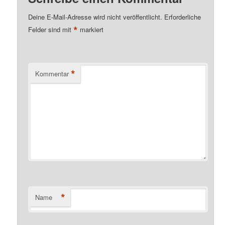
Deine E-Mail-Adresse wird nicht veröffentlicht.
Erforderliche
*
Felder sind mit
markiert
*
Kommentar
*
Name