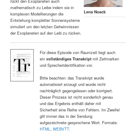
rückt den Exoplaneten auch
mathematisch zu Leibe indem sie in
Lena Noack
komplexen Modellierungen die
Entstehung kompletter Sonnensysteme
simuliert um den letzten Geheimnissen
der Exoplaneten auf den Leib zu rücken.
Für diese Episode von Raumzeit liegt auch
ein
vollständiges Transkript
mit Zeitmarken
und Sprecheridentifikation vor.
Bitte beachten: das Transkript wurde
automatisiert erzeugt und wurde nicht
nachträglich gegengelesen oder korrigiert.
Dieser Prozess ist nicht sonderlich genau
und das Ergebnis enthält daher mit
Sicherheit eine Reihe von Fehlern. Im Zweifel
gilt immer das in der Sendung
aufgezeichnete gesprochene Wort. Formate:
HTML
,
WEBVTT
.