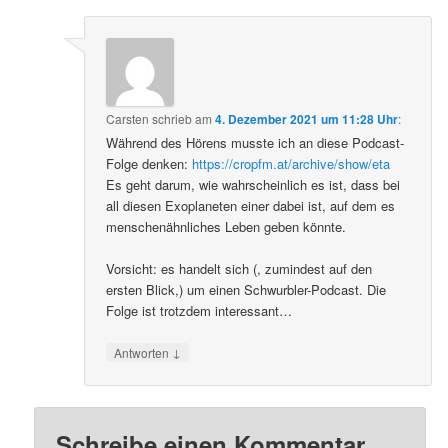
Carsten
schrieb
am
4. Dezember 2021 um 11:28 Uhr
:
Während des Hörens musste ich an diese Podcast-
Folge denken:
https://cropfm.at/archive/show/eta
Es geht darum, wie wahrscheinlich es ist, dass bei
all diesen Exoplaneten einer dabei ist, auf dem es
menschenähnliches Leben geben könnte.
Vorsicht: es handelt sich (, zumindest auf den
ersten Blick,) um einen Schwurbler-Podcast. Die
Folge ist trotzdem interessant…
↓
Antworten
Schreibe einen Kommentar