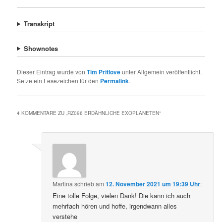
Transkript
Shownotes
Dieser Eintrag wurde von
Tim Pritlove
unter Allgemein veröffentlicht.
Setze ein Lesezeichen für den
Permalink
.
4 KOMMENTARE ZU „
RZ096 ERDÄHNLICHE EXOPLANETEN
“
Martina
schrieb
am
12. November 2021 um 19:39 Uhr
:
Eine tolle Folge, vielen Dank! Die kann ich auch
mehrfach hören und hoffe, irgendwann alles
verstehe