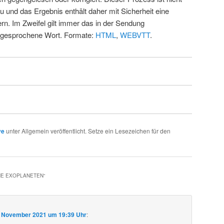
u und das Ergebnis enthält daher mit Sicherheit eine
rn. Im Zweifel gilt immer das in der Sendung
 gesprochene Wort. Formate:
HTML
,
WEBVTT
.
ve
unter Allgemein veröffentlicht. Setze ein Lesezeichen für den
HE EXOPLANETEN
“
. November 2021 um 19:39 Uhr
: