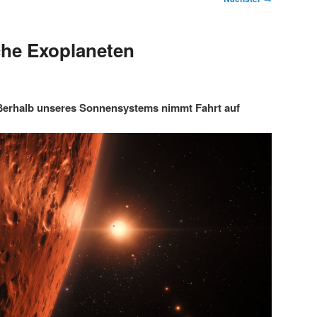
che Exoplaneten
ßerhalb unseres Sonnensystems nimmt Fahrt auf