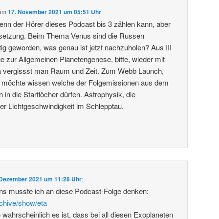
am
17. November 2021 um 05:51 Uhr
:
 wenn der Hörer dieses Podcast bis 3 zählen kann, aber
setzung. Beim Thema Venus sind die Russen
tig geworden, was genau ist jetzt nachzuholen? Aus III
e zur Allgemeinen Planetengenese, bitte, wieder mit
Da vergissst man Raum und Zeit. Zum Webb Launch,
 möchte wissen welche der Folgemissionen aus dem
in die Startlöcher dürfen. Astrophysik, die
er Lichtgeschwindigkeit im Schlepptau.
 Dezember 2021 um 11:28 Uhr
:
s musste ich an diese Podcast-Folge denken:
rchive/show/eta
 wahrscheinlich es ist, dass bei all diesen Exoplaneten