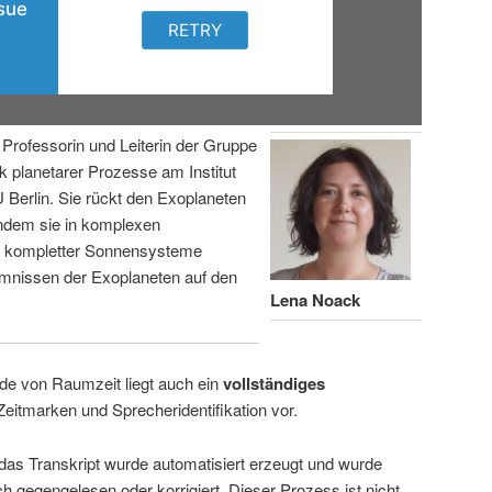
Professorin und Leiterin der Gruppe
 planetarer Prozesse am Institut
Berlin. Sie rückt den Exoplaneten
ndem sie in komplexen
g kompletter Sonnensysteme
imnissen der Exoplaneten auf den
Lena Noack
de von Raumzeit liegt auch ein
vollständiges
Zeitmarken und Sprecheridentifikation vor.
 das Transkript wurde automatisiert erzeugt und wurde
ch gegengelesen oder korrigiert. Dieser Prozess ist nicht