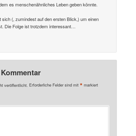
uf dem es menschenähnliches Leben geben könnte.
t sich (, zumindest auf den ersten Blick,) um einen
. Die Folge ist trotzdem interessant…
n Kommentar
*
t veröffentlicht.
Erforderliche Felder sind mit
markiert