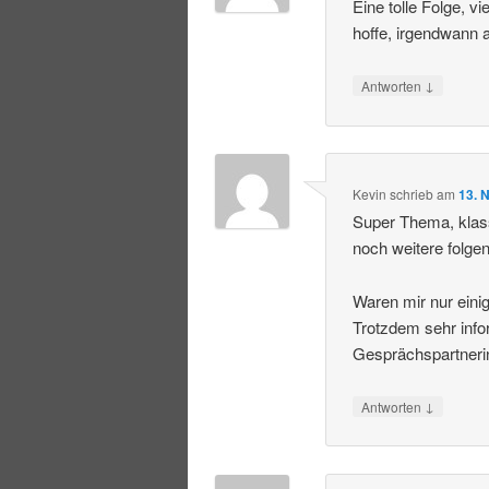
Eine tolle Folge, 
hoffe, irgendwann 
↓
Antworten
Kevin
schrieb
am
13. 
Super Thema, klas
noch weitere folgen
Waren mir nur einig
Trotzdem sehr info
Gesprächspartneri
↓
Antworten