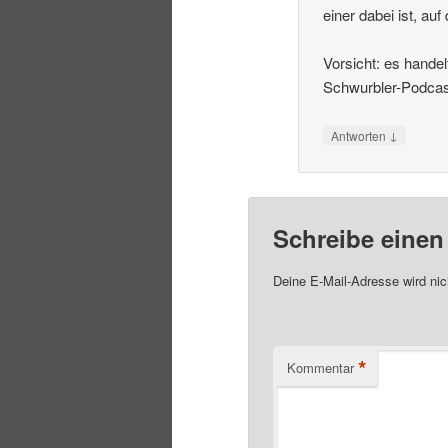
einer dabei ist, a
Vorsicht: es handel
Schwurbler-Podcast
↓
Antworten
Schreibe eine
Deine E-Mail-Adresse wird nich
*
Kommentar