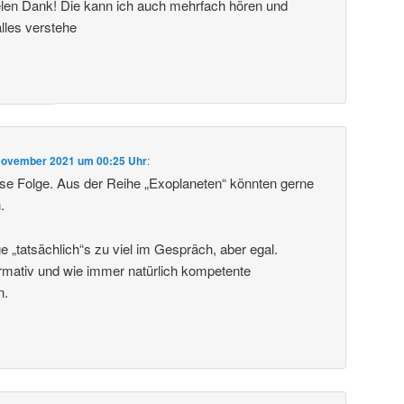
vielen Dank! Die kann ich auch mehrfach hören und
alles verstehe
November 2021 um 00:25 Uhr
:
se Folge. Aus der Reihe „Exoplaneten“ könnten gerne
.
e „tatsächlich“s zu viel im Gespräch, aber egal.
rmativ und wie immer natürlich kompetente
n.