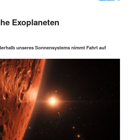
che Exoplaneten
ßerhalb unseres Sonnensystems nimmt Fahrt auf