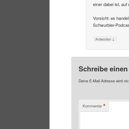
einer dabei ist, a
Vorsicht: es handel
Schwurbler-Podcast
↓
Antworten
Schreibe eine
Deine E-Mail-Adresse wird nich
*
Kommentar