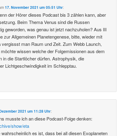
am
17. November 2021 um 05:51 Uhr
:
 wenn der Hörer dieses Podcast bis 3 zählen kann, aber
setzung. Beim Thema Venus sind die Russen
tig geworden, was genau ist jetzt nachzuholen? Aus III
e zur Allgemeinen Planetengenese, bitte, wieder mit
Da vergissst man Raum und Zeit. Zum Webb Launch,
 möchte wissen welche der Folgemissionen aus dem
in die Startlöcher dürfen. Astrophysik, die
er Lichtgeschwindigkeit im Schlepptau.
 Dezember 2021 um 11:28 Uhr
:
s musste ich an diese Podcast-Folge denken:
rchive/show/eta
 wahrscheinlich es ist, dass bei all diesen Exoplaneten