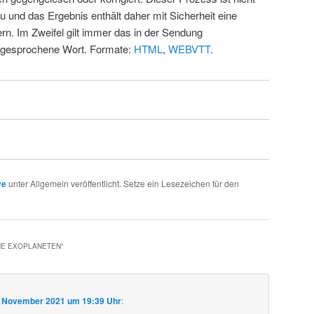
u und das Ergebnis enthält daher mit Sicherheit eine
rn. Im Zweifel gilt immer das in der Sendung
 gesprochene Wort. Formate:
HTML
,
WEBVTT
.
ve
unter Allgemein veröffentlicht. Setze ein Lesezeichen für den
HE EXOPLANETEN
“
. November 2021 um 19:39 Uhr
: