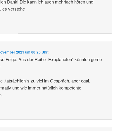
vielen Dank! Die kann ich auch mehrfach hören und
alles verstehe
November 2021 um 00:25 Uhr
:
se Folge. Aus der Reihe „Exoplaneten“ könnten gerne
.
e „tatsächlich“s zu viel im Gespräch, aber egal.
rmativ und wie immer natürlich kompetente
n.