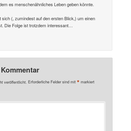
uf dem es menschenähnliches Leben geben könnte.
t sich (, zumindest auf den ersten Blick,) um einen
. Die Folge ist trotzdem interessant…
n Kommentar
*
t veröffentlicht.
Erforderliche Felder sind mit
markiert