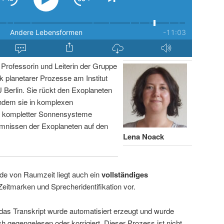
Professorin und Leiterin der Gruppe
 planetarer Prozesse am Institut
Berlin. Sie rückt den Exoplaneten
ndem sie in komplexen
g kompletter Sonnensysteme
imnissen der Exoplaneten auf den
Lena Noack
de von Raumzeit liegt auch ein
vollständiges
Zeitmarken und Sprecheridentifikation vor.
 das Transkript wurde automatisiert erzeugt und wurde
ch gegengelesen oder korrigiert. Dieser Prozess ist nicht