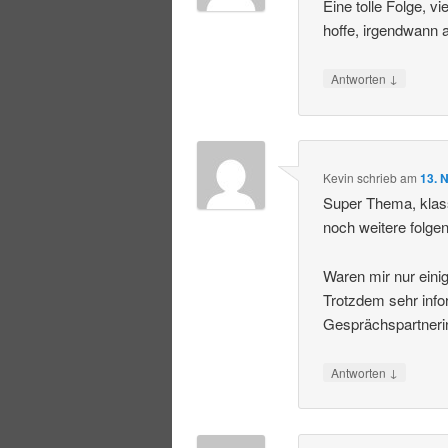
Eine tolle Folge, 
hoffe, irgendwann 
↓
Antworten
Kevin
schrieb
am
13. 
Super Thema, klas
noch weitere folgen
Waren mir nur einig
Trotzdem sehr info
Gesprächspartneri
↓
Antworten