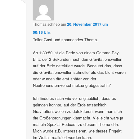
Thomas
schrieb
am
20. November 2017 um
00:16 Uhr
:
Toller Gast und spannendes Thema.
Ab 1:39:50 ist die Rede von einem Gamma-Ray-
Blitz der 2 Sekunden nach den Gravitationswellen
auf der Erde detektiert wurde. Bedeutet das, dass
die Gravitationswellen schneller als das Licht waren
oder wurden die erst später von der
Neutronensternverschmelzung abgestrahlt?
Ich finde es nach wie vor unglaublich, dass es
gelingen konnte, auf der Erde tatsächlich
Gravitationswellen zu detektieren, wenn man sich
die Größenordnungen klarmacht. Vielleicht wäre ja
mal ein Spezial-Podcast zu diesem Thema drin.
Mich würde z.B. interessieren, wie dieses Projekt
im Weltall realisiert werden kann.