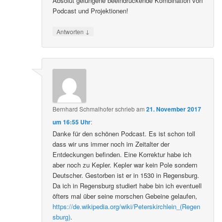
Absolut gelungene beeindruckende Kombination von
Podcast und Projektionen!
↓
Antworten
Bernhard Schmalhofer
schrieb
am
21. November 2017
um 16:55 Uhr
:
Danke für den schönen Podcast. Es ist schon toll
dass wir uns immer noch im Zeitalter der
Entdeckungen befinden. Eine Korrektur habe ich
aber noch zu Kepler. Kepler war kein Pole sondern
Deutscher. Gestorben ist er in 1530 in Regensburg.
Da ich in Regensburg studiert habe bin ich eventuell
öfters mal über seine morschen Gebeine gelaufen,
https://de.wikipedia.org/wiki/Peterskirchlein_(Regen
sburg)
.