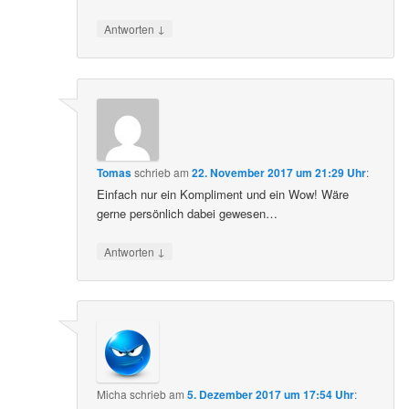
↓
Antworten
Tomas
schrieb
am
22. November 2017 um 21:29 Uhr
:
Einfach nur ein Kompliment und ein Wow! Wäre
gerne persönlich dabei gewesen…
↓
Antworten
Micha
schrieb
am
5. Dezember 2017 um 17:54 Uhr
: