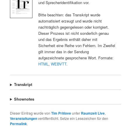
und Sprecheridentifikation vor.
Bitte beachten: das Transkript wurde
automatisiert erzeugt und wurde nicht
nachträglich gegengelesen oder korrigiert.
Dieser Prozess ist nicht sonderlich genau
und das Ergebnis enthält daher mit
Sicherheit eine Reihe von Fehlern. Im Zweifel
gilt immer das in der Sendung
aufgezeichnete gesprochene Wort. Formate:
HTML
,
WEBVTT
.
Transkript
Shownotes
Dieser Eintrag wurde von
Tim Pritlove
unter
Raumzeit Live
,
Veranstaltungen
veröffentlicht. Setze ein Lesezeichen für den
Permalink
.