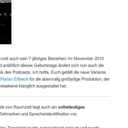
mzeit auch sein 7-jähriges Bestehen: im November 2010
d anläßlich dieses Geburtstags ändert sich nun auch die
k des Podcasts. Ich hoffe, Euch gefällt die neue Variante
n
Florian Erlbeck
für die abermalig großartige Produktion, der
etaebene klanglich ausgestaltet hat.
de von Raumzeit liegt auch ein
vollständiges
Zeitmarken und Sprecheridentifikation vor.
 das Transkript wurde automatisiert erzeugt und wurde