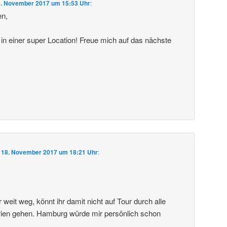
8. November 2017 um 15:53 Uhr
:
en,
 in einer super Location! Freue mich auf das nächste
m
18. November 2017 um 18:21 Uhr
:
hr weit weg, könnt ihr damit nicht auf Tour durch alle
rien gehen. Hamburg würde mir persönlich schon