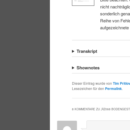
nicht nachträgli
sonderlich gena
Reihe von Fehle
aufgezeichnete
Transkript
Shownotes
Dieser Eintrag wurde von
Tim Pritlo
Lesezeichen für den
Permalink
.
8 KOMMENTARE ZU „
RZ068 BODENGEST