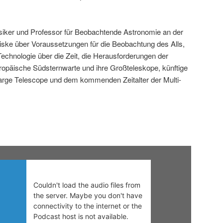
siker und Professor für Beobachtende Astronomie an der
ske über Voraussetzungen für die Beobachtung des Alls,
echnologie über die Zeit, die Herausforderungen der
uropäische Südsternwarte und ihre Großteleskope, künftige
arge Telescope und dem kommenden Zeitalter der Multi-