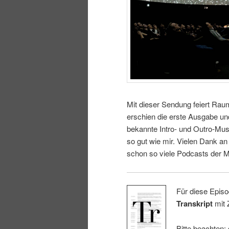
Mit dieser Sendung feiert Rau
erschien die erste Ausgabe un
bekannte Intro- und Outro-Musi
so gut wie mir. Vielen Dank a
schon so viele Podcasts der M
Für diese Episo
Transkript
mit 
Bitte beachten: