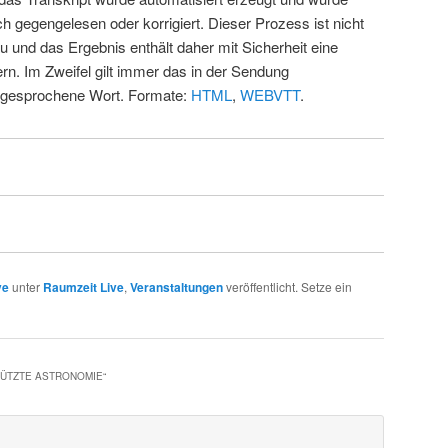
ch gegengelesen oder korrigiert. Dieser Prozess ist nicht
u und das Ergebnis enthält daher mit Sicherheit eine
rn. Im Zweifel gilt immer das in der Sendung
 gesprochene Wort. Formate:
HTML
,
WEBVTT
.
ve
unter
Raumzeit Live
,
Veranstaltungen
veröffentlicht. Setze ein
ÜTZTE ASTRONOMIE
“