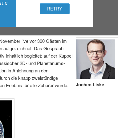
November live vor 300 Gästen im
in aufgezeichnet. Das Gespräch
iv inhaltlich begleitet: auf der Kuppel
lassischer 2D- und Planetariums-
tion in Anlehnung an den
durch die knapp zweistündige
Jochen Liske
 Erlebnis für alle Zuhörer wurde.