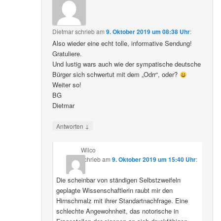
Dietmar
schrieb
am
9. Oktober 2019 um 08:38 Uhr
:
Also wieder eine echt tolle, informative Sendung!
Gratuliere.
Und lustig wars auch wie der sympatische deutsche
Bürger sich schwertut mit dem „Odrr“, oder?
Weiter so!
BG
Dietmar
↓
Antworten
Wilco
schrieb
am
9. Oktober 2019 um 15:40 Uhr
:
Die scheinbar von ständigen Selbstzweifeln
geplagte Wissenschaftlerin raubt mir den
Hirnschmalz mit ihrer Standartnachfrage. Eine
schlechte Angewohnheit, das notorische in