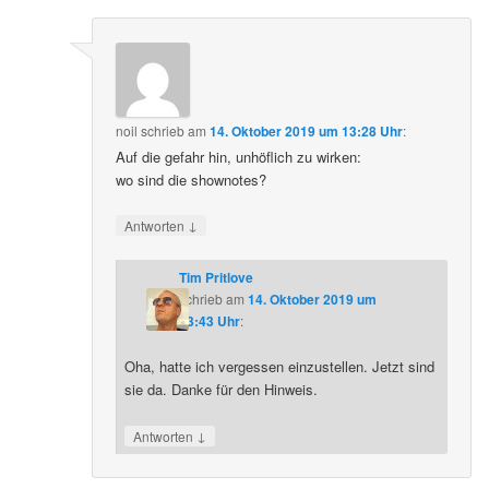
noil
schrieb
am
14. Oktober 2019 um 13:28 Uhr
:
Auf die gefahr hin, unhöflich zu wirken:
wo sind die shownotes?
↓
Antworten
Tim Pritlove
schrieb
am
14. Oktober 2019 um
13:43 Uhr
:
Oha, hatte ich vergessen einzustellen. Jetzt sind
sie da. Danke für den Hinweis.
↓
Antworten