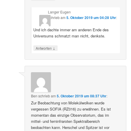
Langer Eugen
schrieb
am
5. Oktober 2019 um 04:28 Uhr
:
Und ich dachte immer am anderen Ende des
Universums schmatzt man nicht, denkste.
↓
Antworten
Ben
schrieb
am
5. Oktober 2019 um 08:37 Uhr
:
Zur Beobachtung von Molekülwolken wurde
vergessen SOFIA (RZ016) zu erwähnen. Es ist
momentan das einzige Observatorium, das im
mittel- und ferninfraroten Spektralbereich
beobachten kann. Herschel und Spitzer ist vor