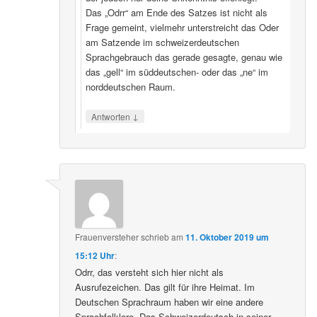
Das „Odrr“ am Ende des Satzes ist nicht als
Frage gemeint, vielmehr unterstreicht das Oder
am Satzende im schweizerdeutschen
Sprachgebrauch das gerade gesagte, genau wie
das „gell“ im süddeutschen- oder das „ne“ im
norddeutschen Raum.
↓
Antworten
Frauenversteher
schrieb
am
11. Oktober 2019 um
15:12 Uhr
:
Odrr, das versteht sich hier nicht als
Ausrufezeichen. Das gilt für ihre Heimat. Im
Deutschen Sprachraum haben wir eine andere
Sprachfolklore. Das Schweizerdeutsch in seiner