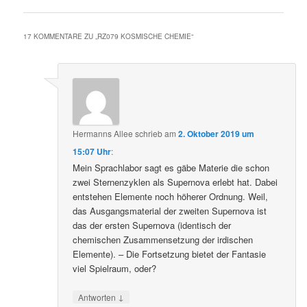
17 KOMMENTARE ZU „
RZ079 KOSMISCHE CHEMIE
“
Hermanns Allee
schrieb
am
2. Oktober 2019 um
15:07 Uhr
:
Mein Sprachlabor sagt es gäbe Materie die schon
zwei Sternenzyklen als Supernova erlebt hat. Dabei
entstehen Elemente noch höherer Ordnung. Weil,
das Ausgangsmaterial der zweiten Supernova ist
das der ersten Supernova (identisch der
chemischen Zusammensetzung der irdischen
Elemente). – Die Fortsetzung bietet der Fantasie
viel Spielraum, oder?
↓
Antworten