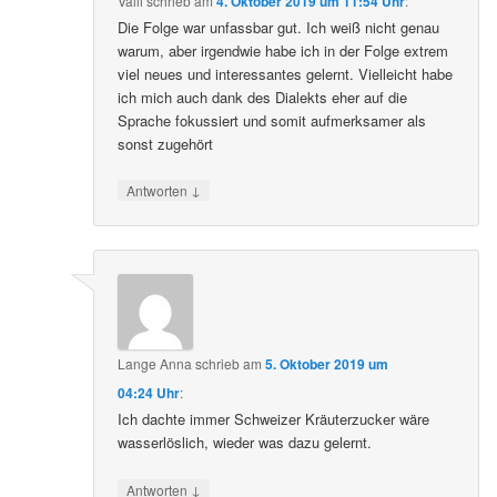
Valli
schrieb
am
4. Oktober 2019 um 11:54 Uhr
:
Die Folge war unfassbar gut. Ich weiß nicht genau
warum, aber irgendwie habe ich in der Folge extrem
viel neues und interessantes gelernt. Vielleicht habe
ich mich auch dank des Dialekts eher auf die
Sprache fokussiert und somit aufmerksamer als
sonst zugehört
↓
Antworten
Lange Anna
schrieb
am
5. Oktober 2019 um
04:24 Uhr
:
Ich dachte immer Schweizer Kräuterzucker wäre
wasserlöslich, wieder was dazu gelernt.
↓
Antworten