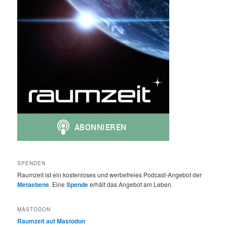
SPENDEN
Raumzeit ist ein kostenloses und werbefreies Podcast-Angebot der
Metaebene
. Eine
Spende
erhält das Angebot am Leben.
MASTODON
Raumzeit auf Mastodon