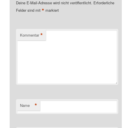
Deine E-Mail-Adresse wird nicht veröffentlicht.
Erforderliche
*
Felder sind mit
markiert
*
Kommentar
*
Name