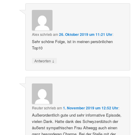
Alex
schrieb
am
26. Oktober 2019 um 11:21 Uhr
:
Sehr schöne Folge, ist in meinen persönlichen
Top10
↓
Antworten
Reuter
schrieb
am
1. November 2019 um 12:52 Uhr
:
Außerordentlich gute und sehr informative Episode,
vielen Dank. Hatte dank des Schwyzerdütsch der
äußerst sympathischen Frau Altwegg auch einen
ganz besonderen Charme. Bei der Stelle mit der