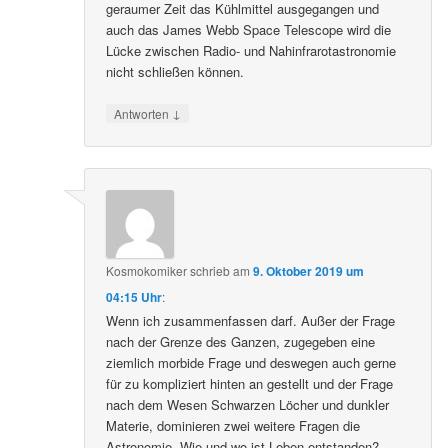
geraumer Zeit das Kühlmittel ausgegangen und
auch das James Webb Space Telescope wird die
Lücke zwischen Radio- und Nahinfrarotastronomie
nicht schließen können.
↓
Antworten
Kosmokomiker
schrieb
am
9. Oktober 2019 um
04:15 Uhr
:
Wenn ich zusammenfassen darf. Außer der Frage
nach der Grenze des Ganzen, zugegeben eine
ziemlich morbide Frage und deswegen auch gerne
für zu kompliziert hinten an gestellt und der Frage
nach dem Wesen Schwarzen Löcher und dunkler
Materie, dominieren zwei weitere Fragen die
Astronomie. Wie und wo ist Leben entstanden?