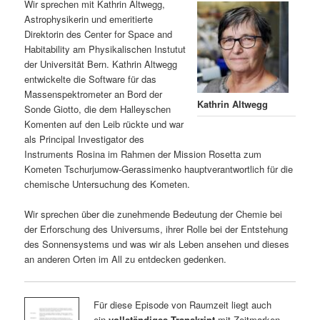
Wir sprechen mit Kathrin Altwegg,
Astrophysikerin und emeritierte
Direktorin des Center for Space and
Habitability am Physikalischen Instutut
der Universität Bern. Kathrin Altwegg
entwickelte die Software für das
Massenspektrometer an Bord der
Kathrin Altwegg
Sonde Giotto, die dem Halleyschen
Komenten auf den Leib rückte und war
als Principal Investigator des
Instruments Rosina im Rahmen der Mission Rosetta zum
Kometen Tschurjumow-Gerassimenko hauptverantwortlich für die
chemische Untersuchung des Kometen.
Wir sprechen über die zunehmende Bedeutung der Chemie bei
der Erforschung des Universums, ihrer Rolle bei der Entstehung
des Sonnensystems und was wir als Leben ansehen und dieses
an anderen Orten im All zu entdecken gedenken.
Für diese Episode von Raumzeit liegt auch
ein
vollständiges Transkript
mit Zeitmarken