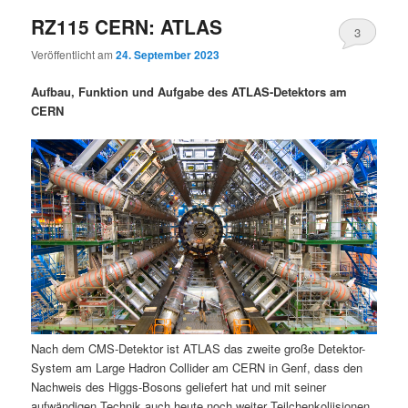
RZ115 CERN: ATLAS
3
Veröffentlicht am
24. September 2023
Aufbau, Funktion und Aufgabe des ATLAS-Detektors am
CERN
Nach dem CMS-Detektor ist ATLAS das zweite große Detektor-
System am Large Hadron Collider am CERN in Genf, dass den
Nachweis des Higgs-Bosons geliefert hat und mit seiner
aufwändigen Technik auch heute noch weiter Teilchenkoliisionen