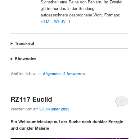
Sicherheit eine Reihe von Fehlern. Im Zweifel
gilt immer das in der Sendung
aufgezeichnete gesprochene Wort. Formate:
HTML
,
WEBVTT
.
Transkript
Shownotes
Veröffentlicht unter
Allgemein
|
2
Antworten
RZ117 Euclid
1
Veröffentlicht am
30. Oktober 2023
Ein Weltraumteleskop auf der Suche nach dunkler Energie
und dunkler Materie