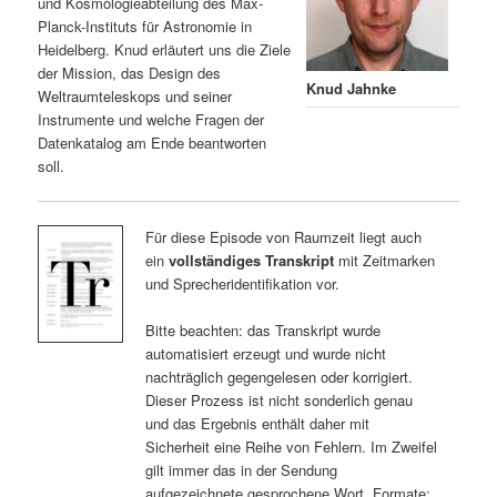
und Kosmologieabteilung des Max-
Planck-Instituts für Astronomie in
Heidelberg. Knud erläutert uns die Ziele
der Mission, das Design des
Knud Jahnke
Weltraumteleskops und seiner
Instrumente und welche Fragen der
Datenkatalog am Ende beantworten
soll.
Für diese Episode von Raumzeit liegt auch
ein
vollständiges Transkript
mit Zeitmarken
und Sprecheridentifikation vor.
Bitte beachten: das Transkript wurde
automatisiert erzeugt und wurde nicht
nachträglich gegengelesen oder korrigiert.
Dieser Prozess ist nicht sonderlich genau
und das Ergebnis enthält daher mit
Sicherheit eine Reihe von Fehlern. Im Zweifel
gilt immer das in der Sendung
aufgezeichnete gesprochene Wort. Formate: