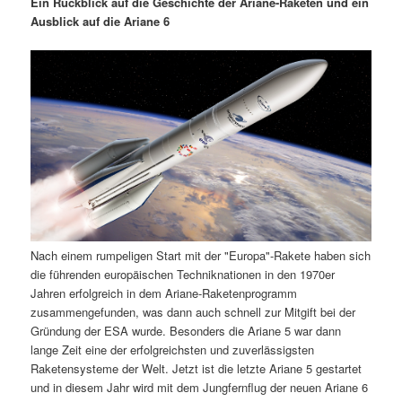
Ein Rückblick auf die Geschichte der Ariane-Raketen und ein
Ausblick auf die Ariane 6
Nach einem rumpeligen Start mit der "Europa"-Rakete haben sich
die führenden europäischen Techniknationen in den 1970er
Jahren erfolgreich in dem Ariane-Raketenprogramm
zusammengefunden, was dann auch schnell zur Mitgift bei der
Gründung der ESA wurde. Besonders die Ariane 5 war dann
lange Zeit eine der erfolgreichsten und zuverlässigsten
Raketensysteme der Welt. Jetzt ist die letzte Ariane 5 gestartet
und in diesem Jahr wird mit dem Jungfernflug der neuen Ariane 6