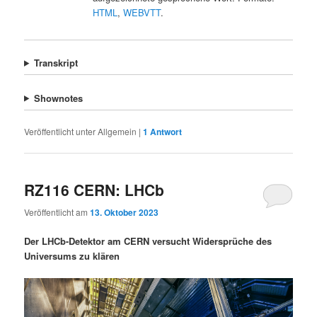
HTML
,
WEBVTT
.
Transkript
Shownotes
Veröffentlicht unter
Allgemein
|
1
Antwort
RZ116 CERN: LHCb
Veröffentlicht am
13. Oktober 2023
Der LHCb-Detektor am CERN versucht Widersprüche des
Universums zu klären