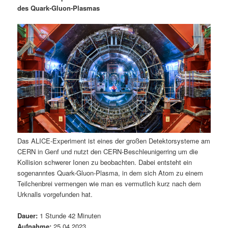
des Quark-Gluon-Plasmas
Das ALICE-Experiment ist eines der großen Detektorsysteme am
CERN in Genf und nutzt den CERN-Beschleunigerring um die
Kollision schwerer Ionen zu beobachten. Dabei entsteht ein
sogenanntes Quark-Gluon-Plasma, in dem sich Atom zu einem
Teilchenbrei vermengen wie man es vermutlich kurz nach dem
Urknalls vorgefunden hat.
Dauer:
1 Stunde 42 Minuten
Aufnahme:
25.04.2023